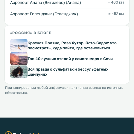
Аэропорт Анапа (Витязево) (Анапа)
≈ 400 км
Аэропорт Геленджик (Геленджик)
≈ 452 км
«РОССИЯ» В БЛОГЕ
Красная Поляна, Роза Хутор, Эсто-Садок: что
посмотреть, куда пойти, где остановиться
Топ-10 лучших отелей у самого моря в Сочи
Вся правда о сульфатах и бессульфатных
шампунях
При копировании любой информации активная ссылка на источник
обязательна.