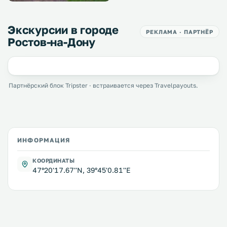
Экскурсии в городе
РЕКЛАМА · ПАРТНЁР
Ростов-на-Дону
Партнёрский блок Tripster · встраивается через Travelpayouts.
ИНФОРМАЦИЯ
КООРДИНАТЫ
47°20'17.67''N, 39°45'0.81''E