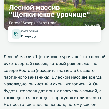
Лесной массив
"Щепкинское урочище"
Forest "Schepkinskoe tract"
фото:
paul
КАТЕГОРИЯ
Природа
Лесной массив "Щепкинское урочище"- это лесной
рукотоворный массив, который расположен на
севере Ростова (находится на месте бывшего
партийного заказника). В лесном массиве всегда
малолюдно, он чистый и очень живописный. Он
будет интересен для пеших прогулок с семьей, а
также для велосипедных прогулок в одиночестве.
Но просто так в лес не попасть, потому как, он