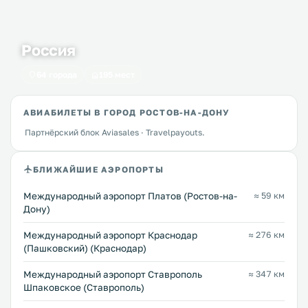
Россия
64 города
195 мест
АВИАБИЛЕТЫ В ГОРОД РОСТОВ-НА-ДОНУ
Партнёрский блок Aviasales · Travelpayouts.
БЛИЖАЙШИЕ АЭРОПОРТЫ
Международный аэропорт Платов (Ростов-на-
≈ 59 км
Дону)
Международный аэропорт Краснодар
≈ 276 км
(Пашковский) (Краснодар)
Международный аэропорт Ставрополь
≈ 347 км
Шпаковское (Ставрополь)