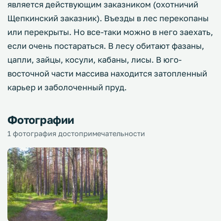
является действующим заказником (охотничий
Щепкинский заказник). Въезды в лес перекопаны
или перекрыты. Но все-таки можно в него заехать,
если очень постараться. В лесу обитают фазаны,
цапли, зайцы, косули, кабаны, лисы. В юго-
восточной части массива находится затопленный
карьер и заболоченный пруд.
Фотографии
1 фотография достопримечательности