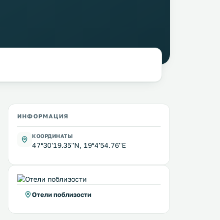
ИНФОРМАЦИЯ
КООРДИНАТЫ
47°30'19.35''N, 19°4'54.76''E
Отели поблизости