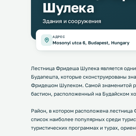
Шулека
Здания и сооружения
АДРЕС
Mosonyi utca 6, Budapest, Hungary
Лестница Фридеша Шулека является одн
Будапешта, которые сконструированы зн
Фридешом Шулеком. Самой знаменитой ра
бастион, расположенный на Будайском х
Район, в котором расположена лестница 
список наиболее популярных среди турист
туристических программах и турах, орие