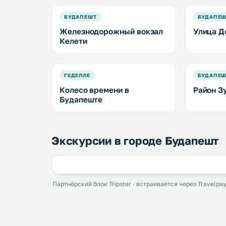
БУДАПЕШТ
БУДАПЕ
Железнодорожный вокзал
Улица Д
Келети
ГЕДЕЛЛЕ
БУДАПЕ
Колесо времени в
Район З
Будапеште
Экскурсии в городе Будапешт
Партнёрский блок Tripster · встраивается через Travelpay