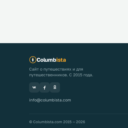
Columb
ista
Сайт о путешествиях и для
путешественников. С 2015 года.
info@columbista.com
© Columbista.com 2015 — 2026