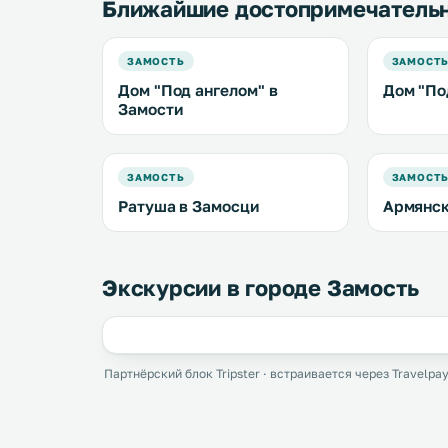
Ближайшие достопримечатель
ЗАМОСТЬ
ЗАМОСТ
Дом "Под ангелом" в
Дом "По
Замости
ЗАМОСТЬ
ЗАМОСТ
Ратуша в Замосци
Армянск
Экскурсии в городе Замость
Партнёрский блок Tripster · встраивается через Travelpay