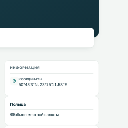
ИНФОРМАЦИЯ
КООРДИНАТЫ
50°43'3''N, 23°15'11.58''E
Польша
обмен местной валюты