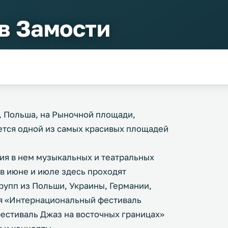
 в Замости
, Польша, на Рыночной площади,
яется одной из самых красивых площадей
ия в нем музыкальных и театральных
в июне и июле здесь проходят
упп из Польши, Украины, Германии,
ся «Интернациональный фестиваль
естиваль Джаз на восточных границах»