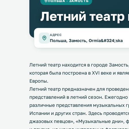
ПОЛЬША · ЗАМОСТЬ
Летний театр
АДРЕС
Польша, Замость, Ormia&#324;ska
Летний театр находится в городе Замость
которая была построена в XVI веке и явл
Европы.
Летний театр предназначен для проведен
представлений в летний сезон. Ежегодно 
различные представления музыкальных гр
Испании и других стран. Здесь проводят
джазовых певцов», «Музыкальные дни», ф