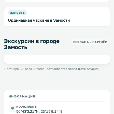
ЗАМОСТЬ
Ординацкая часовня в Замости
Экскурсии в городе
РЕКЛАМА · ПАРТНЁР
Замость
Партнёрский блок Tripster · встраивается через Travelpayouts.
ИНФОРМАЦИЯ
КООРДИНАТЫ
50°43'3.21''N, 23°15'9.14''E