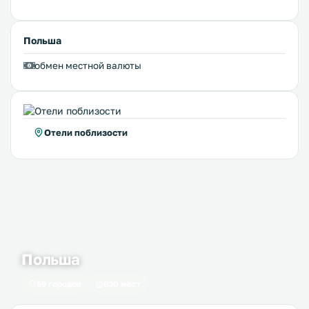
Польша
обмен местной валюты
Отели поблизости
Польша
59 городов
630 мест