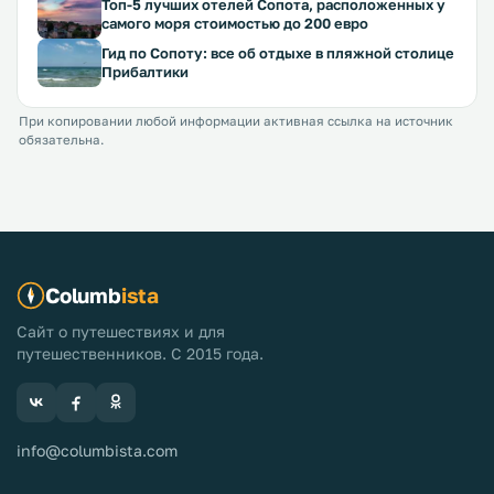
Топ-5 лучших отелей Сопота, расположенных у
самого моря стоимостью до 200 евро
Гид по Сопоту: все об отдыхе в пляжной столице
Прибалтики
При копировании любой информации активная ссылка на источник
обязательна.
Columb
ista
Сайт о путешествиях и для
путешественников. С 2015 года.
info@columbista.com