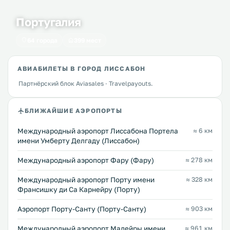
Португалия
64 города
399 мест
АВИАБИЛЕТЫ В ГОРОД ЛИССАБОН
Партнёрский блок Aviasales · Travelpayouts.
БЛИЖАЙШИЕ АЭРОПОРТЫ
Международный аэропорт Лиссабона Портела
≈ 6 км
имени Умберту Делгаду (Лиссабон)
Международный аэропорт Фару (Фару)
≈ 278 км
Международный аэропорт Порту имени
≈ 328 км
Франсишку ди Са Карнейру (Порту)
Аэропорт Порту-Санту (Порту-Санту)
≈ 903 км
Международный аэропорт Мадейры имени
≈ 961 км