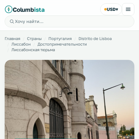
Columb
ista
USD
▾
Главная
Страны
Португалия
Distrito de Lisboa
Лиссабон
Достопримечательности
Лиссабонская тюрьма