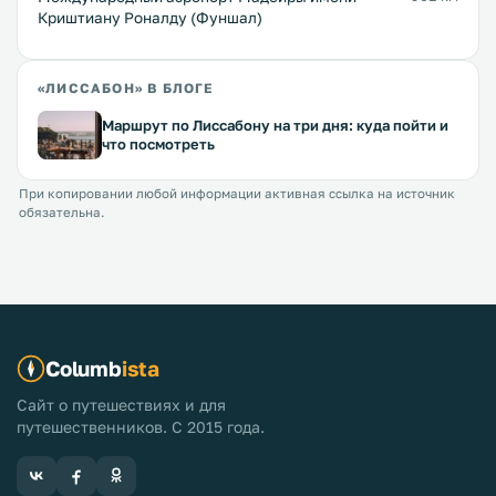
Криштиану Роналду (Фуншал)
«ЛИССАБОН» В БЛОГЕ
Маршрут по Лиссабону на три дня: куда пойти и
что посмотреть
При копировании любой информации активная ссылка на источник
обязательна.
Columb
ista
Сайт о путешествиях и для
путешественников. С 2015 года.