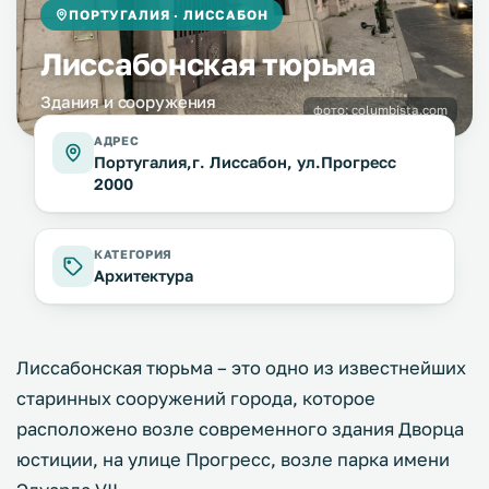
ПОРТУГАЛИЯ · ЛИССАБОН
Лиссабонская тюрьма
Здания и сооружения
фото:
columbista.com
АДРЕС
Португалия,г. Лиссабон, ул.Прогресс
2000
КАТЕГОРИЯ
Архитектура
Лиссабонская тюрьма – это одно из известнейших
старинных сооружений города, которое
расположено возле современного здания Дворца
юстиции, на улице Прогресс, возле парка имени