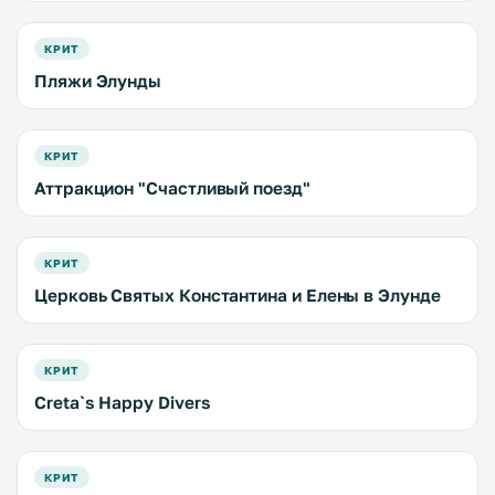
КРИТ
Пляжи Элунды
КРИТ
Аттракцион "Счастливый поезд"
КРИТ
Церковь Святых Константина и Елены в Элунде
КРИТ
Creta`s Happy Divers
КРИТ