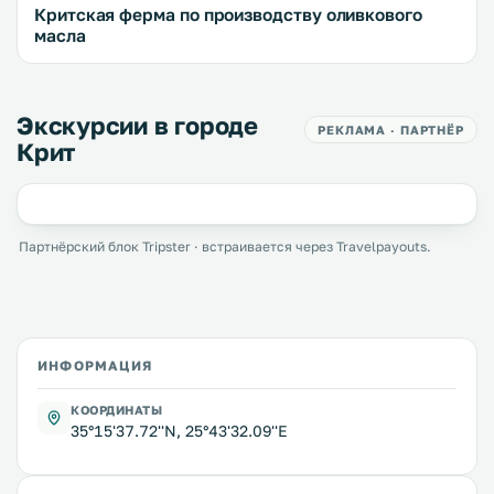
Критская ферма по производству оливкового
масла
Экскурсии в городе
РЕКЛАМА · ПАРТНЁР
Крит
Партнёрский блок Tripster · встраивается через Travelpayouts.
ИНФОРМАЦИЯ
КООРДИНАТЫ
35°15'37.72''N, 25°43'32.09''E