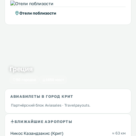
Отели поблизости
Греция
50 городов
1650 мест
АВИАБИЛЕТЫ В ГОРОД КРИТ
Партнёрский блок Aviasales · Travelpayouts.
БЛИЖАЙШИЕ АЭРОПОРТЫ
Никос Казандзакис (Крит)
≈ 63 км