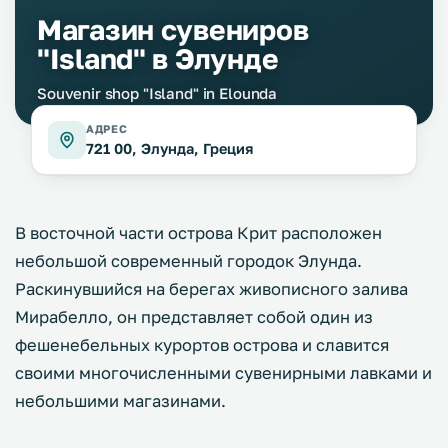
Магазин сувениров
"Island" в Элунде
Souvenir shop "Island" in Elounda
АДРЕС
721 00, Элунда, Греция
В восточной части острова Крит расположен
небольшой современный городок Элунда.
Раскинувшийся на берегах живописного залива
Мирабелло, он представляет собой один из
фешенебельных курортов острова и славится
своими многочисленными сувенирными лавками и
небольшими магазинами.