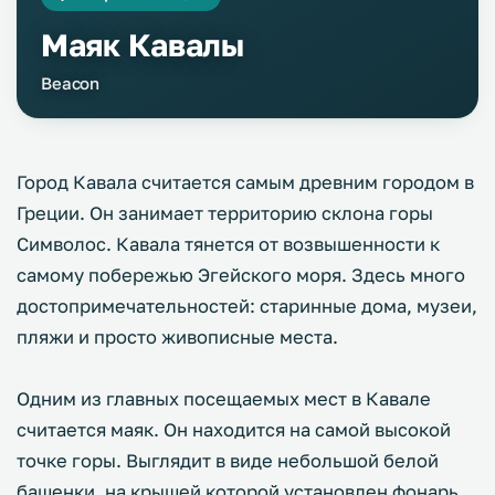
Маяк Кавалы
Beacon
Город Кавала считается самым древним городом в
Греции. Он занимает территорию склона горы
Символос. Кавала тянется от возвышенности к
самому побережью Эгейского моря. Здесь много
достопримечательностей: старинные дома, музеи,
пляжи и просто живописные места.
Одним из главных посещаемых мест в Кавале
считается маяк. Он находится на самой высокой
точке горы. Выглядит в виде небольшой белой
башенки, на крышей которой установлен фонарь.