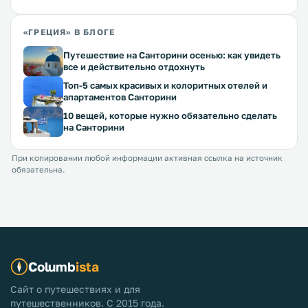
«ГРЕЦИЯ» В БЛОГЕ
Путешествие на Санторини осенью: как увидеть
все и действительно отдохнуть
Топ-5 самых красивых и колоритных отелей и
апартаментов Санторини
10 вещей, которые нужно обязательно сделать
на Санторини
При копировании любой информации активная ссылка на источник
обязательна.
Columb
ista
Сайт о путешествиях и для
путешественников. С 2015 года.