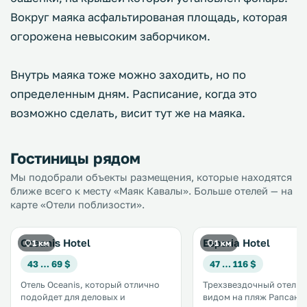
Вокруг маяка асфальтированая площадь, которая
огорожена невысоким заборчиком.
Внутрь маяка тоже можно заходить, но по
определенным дням. Расписание, когда это
возможно сделать, висит тут же на маяка.
Гостиницы рядом
Мы подобрали объекты размещения, которые находятся
ближе всего к месту «Маяк Кавалы». Больше отелей — на
карте «Отели поблизости».
Oceanis Hotel
Esperia Hotel
1 км
1 км
43 … 69 $
47 … 116 $
Отель Oceanis, который отлично
Трехзвездочный отель E
подойдет для деловых и
видом на пляж Рапсани