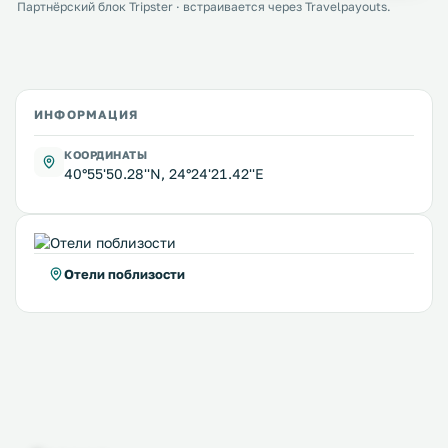
Партнёрский блок Tripster · встраивается через Travelpayouts.
ИНФОРМАЦИЯ
КООРДИНАТЫ
40°55'50.28''N, 24°24'21.42''E
Отели поблизости