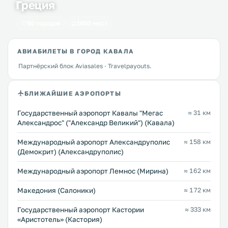
Греция
50 городов
1650 мест
АВИАБИЛЕТЫ В ГОРОД КАВАЛА
Партнёрский блок Aviasales · Travelpayouts.
БЛИЖАЙШИЕ АЭРОПОРТЫ
Государственный аэропорт Кавалы "Мегас
≈ 31 км
Александрос" ("Александр Великий") (Кавала)
Междунарoдный аэропорт Александруполис
≈ 158 км
(Демокрит) (Александруполис)
Международный аэропорт Лемнос (Мирина)
≈ 162 км
Македония (Салоники)
≈ 172 км
Государственный аэропорт Кастории
≈ 333 км
«Аристотель» (Кастория)