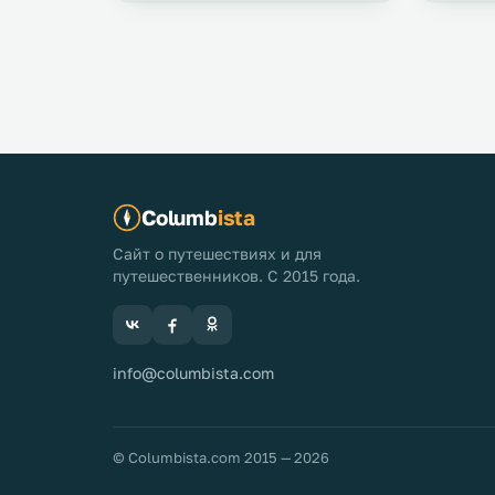
Columb
ista
Сайт о путешествиях и для
путешественников. С 2015 года.
info@columbista.com
© Columbista.com 2015 — 2026