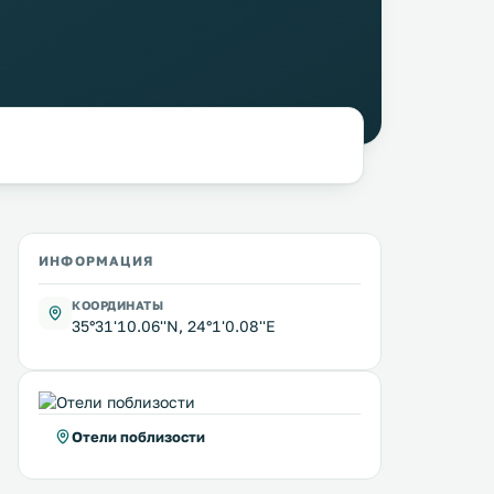
ИНФОРМАЦИЯ
КООРДИНАТЫ
35°31'10.06''N, 24°1'0.08''E
Отели поблизости