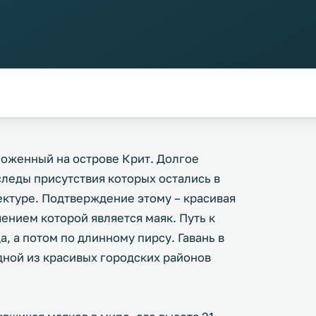
ложенный на острове Крит. Долгое
леды присутствия которых остались в
ектуре. Подтверждение этому – красивая
шением которой является маяк. Путь к
, а потом по длинному пирсу. Гавань в
одной из красивых городских районов