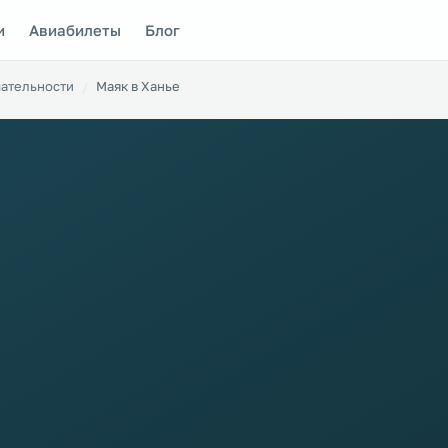
и
Авиабилеты
Блог
ательности
Маяк в Ханье