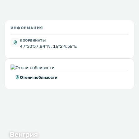
ИНФОРМАЦИЯ
КООРДИНАТЫ
47°30'57.84''N, 19°2'4.59''E
Отели поблизости
Венгрия