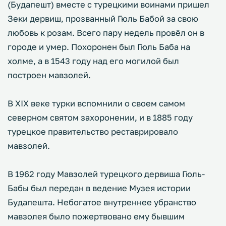
(Будапешт) вместе с турецкими воинами пришел
Зеки дервиш, прозванный Гюль Бабой за свою
любовь к розам. Всего пару недель провёл он в
городе и умер. Похоронен был Гюль Баба на
холме, а в 1543 году над его могилой был
построен мавзолей.
В XIX веке турки вспомнили о своем самом
северном святом захоронении, и в 1885 году
турецкое правительство реставрировало
мавзолей.
В 1962 году Мавзолей турецкого дервиша Гюль-
Бабы был передан в ведение Музея истории
Будапешта. Небогатое внутреннее убранство
мавзолея было пожертвовано ему бывшим