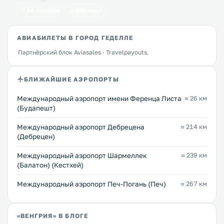
49 городов
655 мест
АВИАБИЛЕТЫ В ГОРОД ГЕДЕЛЛЕ
Партнёрский блок Aviasales · Travelpayouts.
БЛИЖАЙШИЕ АЭРОПОРТЫ
Международный аэропорт имени Ференца Листа
≈ 26 км
(Будапешт)
Международный аэропорт Дебрецена
≈ 214 км
(Дебрецен)
Международный аэропорт Шармеллек
≈ 239 км
(Балатон) (Кестхей)
Международный аэропорт Печ-Погань (Печ)
≈ 267 км
«ВЕНГРИЯ» В БЛОГЕ