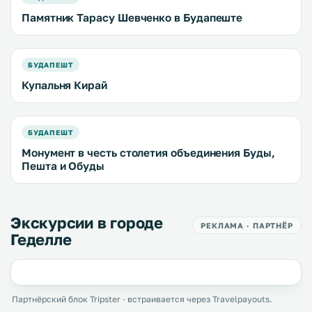
Памятник Тарасу Шевченко в Будапеште
БУДАПЕШТ
Купальня Кирай
БУДАПЕШТ
Монумент в честь столетия объединения Буды,
Пешта и Обуды
Экскурсии в городе
РЕКЛАМА · ПАРТНЁР
Геделле
Партнёрский блок Tripster · встраивается через Travelpayouts.