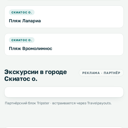
СКИАТОС О.
Пляж Лалариа
СКИАТОС О.
Пляж Вромолимнос
Экскурсии в городе
РЕКЛАМА · ПАРТНЁР
Скиатос о.
Партнёрский блок Tripster · встраивается через Travelpayouts.