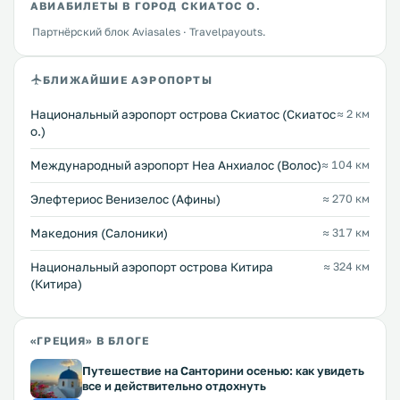
АВИАБИЛЕТЫ В ГОРОД СКИАТОС О.
Партнёрский блок Aviasales · Travelpayouts.
БЛИЖАЙШИЕ АЭРОПОРТЫ
Национальный аэропорт острова Скиатос (Скиатос
≈ 2 км
о.)
Международный аэропорт Неа Анхиалос (Волос)
≈ 104 км
Элефтериос Венизелос (Афины)
≈ 270 км
Македония (Салоники)
≈ 317 км
Национальный аэропорт острова Китира
≈ 324 км
(Китира)
«ГРЕЦИЯ» В БЛОГЕ
Путешествие на Санторини осенью: как увидеть
все и действительно отдохнуть