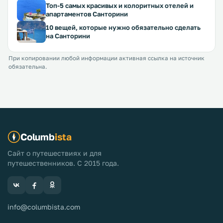
Топ-5 самых красивых и колоритных отелей и
апартаментов Санторини
10 вещей, которые нужно обязательно сделать
на Санторини
При копировании любой информации активная ссылка на источник
обязательна.
Columb
ista
Сайт о путешествиях и для
путешественников. С 2015 года.
info@columbista.com