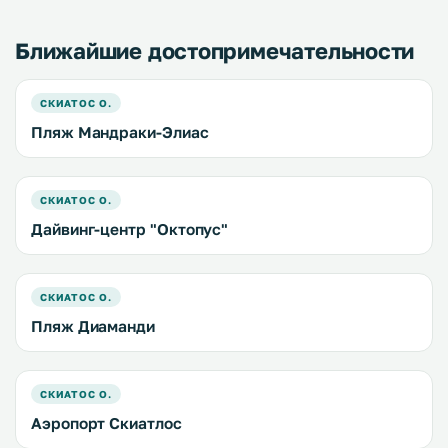
Ближайшие достопримечательности
СКИАТОС О.
Пляж Мандраки-Элиас
СКИАТОС О.
Дайвинг-центр "Октопус"
СКИАТОС О.
Пляж Диаманди
СКИАТОС О.
Аэропорт Скиатлос