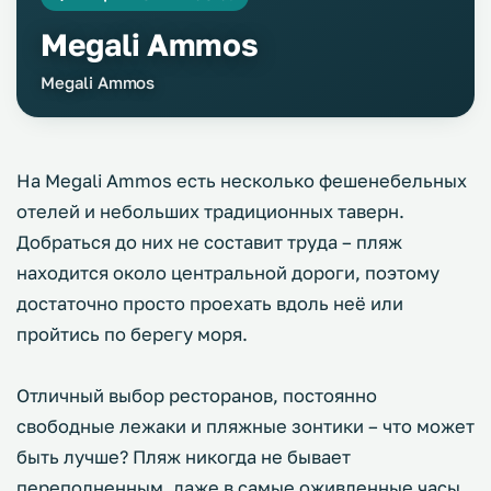
Megali Ammos
Megali Ammos
На Megali Ammos есть несколько фешенебельных
отелей и небольших традиционных таверн.
Добраться до них не составит труда – пляж
находится около центральной дороги, поэтому
достаточно просто проехать вдоль неё или
пройтись по берегу моря.
Отличный выбор ресторанов, постоянно
свободные лежаки и пляжные зонтики – что может
быть лучше? Пляж никогда не бывает
переполненным, даже в самые оживленные часы,