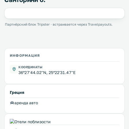
Партнёрский блок Tripster · встраивается через Travelpayouts.
ИНФОРМАЦИЯ
КООРДИНАТЫ
36°27'44.02''N, 25°22'31.47''E
Греция
аренда авто