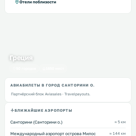
Отели поблизости
Греция
50 городов
1650 мест
АВИАБИЛЕТЫ В ГОРОД САНТОРИНИ О.
Партнёрский блок Aviasales · Travelpayouts.
БЛИЖАЙШИЕ АЭРОПОРТЫ
Санторини (Санторини о.)
≈ 5 км
Междунарoдный аэропорт острова Милос
≈ 144 км