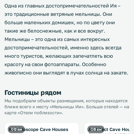
Одна из главных достопримечательностей Ия –
это традиционные ветряные мельницы. Они
больше маленьких домишек, но по цвету они
такие же белоснежные, как и все вокруг.
Мельницы – это одна из самых интересных
достопримечательностей, именно здесь всегда
много туристов, желающих запечатлеть всю
красоту на свои фотоаппараты. Особенно
живописно они выглядят в лучах солнца на закате.
Гостиницы рядом
Мы подобрали объекты размещения, которые находятся
ближе всего к месту «Мельницы Ии». Больше отелей — на
карте «Отели поблизости».
Kaleidoscope Cave Houses
Architect Cave Hous
0 км
0 км