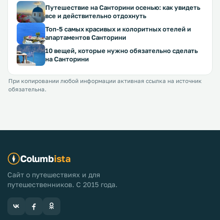
Путешествие на Санторини осенью: как увидеть
все и действительно отдохнуть
Топ-5 самых красивых и колоритных отелей и
апартаментов Санторини
10 вещей, которые нужно обязательно сделать
на Санторини
При копировании любой информации активная ссылка на источник
обязательна.
Columb
ista
Сайт о путешествиях и для
путешественников. С 2015 года.