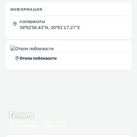
ИНФОРМАЦИЯ
КООРДИНАТЫ
39°52'56.43''N, 20°51'17.27''E
Отели поблизости
Греция
50 городов
1650 мест