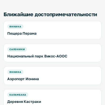
кухней, камином и бесплатным
WiFi. .
Ближайшие достопримечательности
ЯННИНА
Пещера Перама
САЛОНИКИ
Национальный парк Викос-АООС
ЯННИНА
Аэропорт Ионина
КАЛАМБАКА
Деревня Кастраки