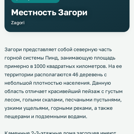
Местность Загори
Zagori
Загори представляет собой северную часть
горной системы Пинд, занимающую площадь
примерно в 1000 квадратных километров. На ее
территории располагаются 46 деревень с
небольшой плотностью населения. Данную
область отличает красивейший пейзаж с густым
лесом, голыми скалами, песчаными пустынями,
узкими ущельями, горными реками, а также
пещерами и подземными водами.
Каменные 2-3-этажные дома загорцев имеют