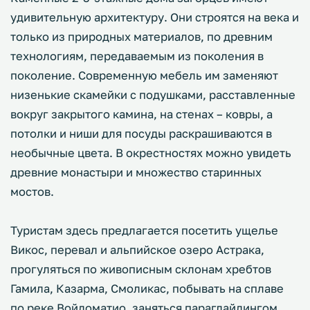
удивительную архитектуру. Они строятся на века и
только из природных материалов, по древним
технологиям, передаваемым из поколения в
поколение. Современную мебель им заменяют
низенькие скамейки с подушками, расставленные
вокруг закрытого камина, на стенах – ковры, а
потолки и ниши для посуды раскрашиваются в
необычные цвета. В окрестностях можно увидеть
древние монастыри и множество старинных
мостов.
Туристам здесь предлагается посетить ущелье
Викос, перевал и альпийское озеро Астрака,
прогуляться по живописным склонам хребтов
Гамила, Казарма, Смоликас, побывать на сплаве
по реке Войдоматио, заняться параглайдингом,