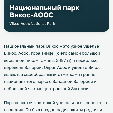
Национальный парк
Викос-АООС
Vikos-Aoos National Park
Национальный парк Викос – это узкое ущелье
Викос, Аоос, гора Тимфи (с его самой большой
вершиной пиком Гамила, 2497 м) и несколько
деревень Загории. Овраг Аоос и ущелье Викос
являются своеобразными отметками границ
национального парка с Западной Загорией и
небольшой частью центральной Загории.
Парк является частичкой уникального греческого
наследия. Он был создан ради защиты редких и