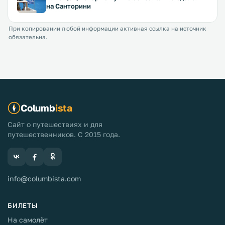
на Санторини
При копировании любой информации активная ссылка на источник
обязательна.
Columb
ista
Сайт о путешествиях и для
путешественников. С 2015 года.
info@columbista.com
БИЛЕТЫ
На самолёт