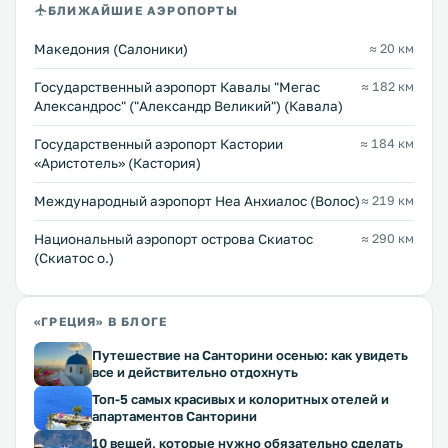
БЛИЖАЙШИЕ АЭРОПОРТЫ
Македония (Салоники)
≈ 20 км
Государственный аэропорт Кавалы "Мегас
≈ 182 км
Александрос" ("Александр Великий") (Кавала)
Государственный аэропорт Кастории
≈ 184 км
«Аристотель» (Кастория)
Международный аэропорт Неа Анхиалос (Волос)
≈ 219 км
Национальный аэропорт острова Скиатос
≈ 290 км
(Скиатос о.)
«ГРЕЦИЯ» В БЛОГЕ
Путешествие на Санторини осенью: как увидеть
все и действительно отдохнуть
Топ-5 самых красивых и колоритных отелей и
апартаментов Санторини
10 вещей, которые нужно обязательно сделать