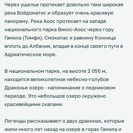
Через ущелье протекает довольно таки широкая
река Войдоматис и образует очень красивую
панораму. Река Аоос протекает на западе
национального парка Викос-Аоос через гору
Гамила (Тимфи), Смокилас и равнину Конница
вплоть до Албании, впадая в конце своего пути в
Адриатическое море.
В национальном парке, на высоте 2 050 м,
находится великолепное небесно-голубое
Драконье озеро - напоминание о ледниковом
периоде. Это небольшое озеро окружено
красивейшими скалами.
Легенды рассказывают о двух драконах, которые
жили много лет назад на озере в горах Гамила и