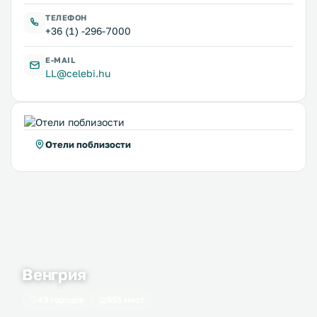
ТЕЛЕФОН
+36 (1) -296-7000
E-MAIL
LL@celebi.hu
Отели поблизости
Венгрия
49 городов
655 мест