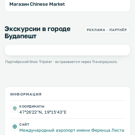
Магазин Chinese Market
Экскурсии в городе
РЕКЛАМА · ПАРТНЁР
Будапешт
Партнёрский блок Tripster · встраивается через Travelpayouts.
ИНФОРМАЦИЯ
КООРДИНАТЫ
47°26'22''N, 19°15'43''E
САЙТ
Международный аэропорт имени Ференца Листа