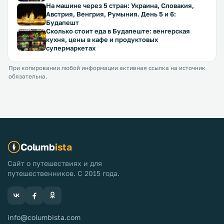
На машине через 5 стран: Украина, Словакия,
Австрия, Венгрия, Румыния. День 5 и 6:
Будапешт
Сколько стоит еда в Будапеште: венгерская
кухня, цены в кафе и продуктовых
супермаркетах
При копировании любой информации активная ссылка на источник
обязательна.
Columb
ista
Сайт о путешествиях и для
путешественников. С 2015 года.
info@columbista.com