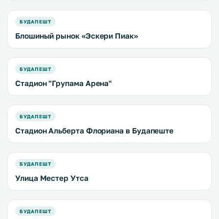
БУДАПЕШТ
Блошиный рынок «Эскери Пиак»
БУДАПЕШТ
Стадион "Групама Арена"
БУДАПЕШТ
Стадион Альберта Флориана в Будапеште
БУДАПЕШТ
Улица Местер Утса
БУДАПЕШТ