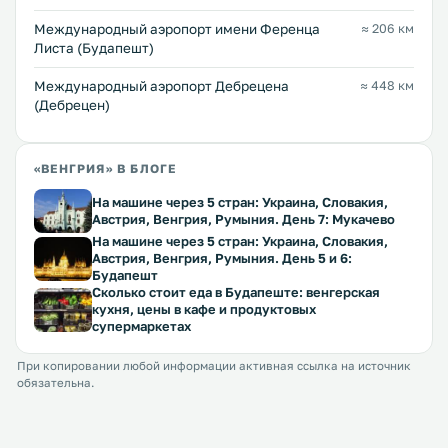
Международный аэропорт имени Ференца
≈ 206 км
Листа (Будапешт)
Международный аэропорт Дебрецена
≈ 448 км
(Дебрецен)
«ВЕНГРИЯ» В БЛОГЕ
На машине через 5 стран: Украина, Словакия,
Австрия, Венгрия, Румыния. День 7: Мукачево
На машине через 5 стран: Украина, Словакия,
Австрия, Венгрия, Румыния. День 5 и 6:
Будапешт
Сколько стоит еда в Будапеште: венгерская
кухня, цены в кафе и продуктовых
супермаркетах
При копировании любой информации активная ссылка на источник
обязательна.