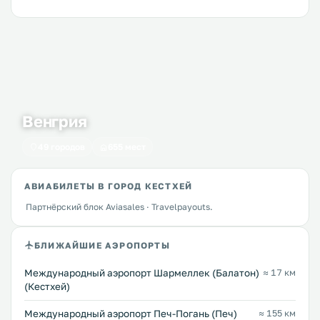
Венгрия
49 городов
655 мест
АВИАБИЛЕТЫ В ГОРОД КЕСТХЕЙ
Партнёрский блок Aviasales · Travelpayouts.
БЛИЖАЙШИЕ АЭРОПОРТЫ
Международный аэропорт Шармеллек (Балатон)
≈ 17 км
(Кестхей)
Международный аэропорт Печ-Погань (Печ)
≈ 155 км