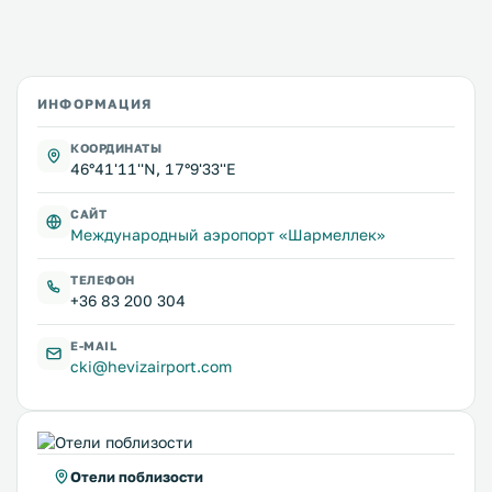
ИНФОРМАЦИЯ
КООРДИНАТЫ
46°41'11''N, 17°9'33''E
САЙТ
Международный аэропорт «Шармеллек»
ТЕЛЕФОН
+36 83 200 304
E-MAIL
cki@hevizairport.com
Отели поблизости