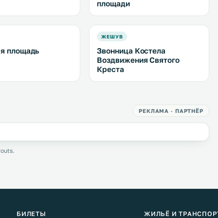
площади
ЖЕШУВ
я площадь
Звонница Костела
Воздвижения Святого
Креста
РЕКЛАМА · ПАРТНЁР
outs.
БИЛЕТЫ
ЖИЛЬЁ И ТРАНСПОР