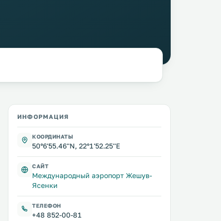
ИНФОРМАЦИЯ
КООРДИНАТЫ
50°6'55.46''N, 22°1'52.25''E
САЙТ
Международный аэропорт Жешув-
Ясенки
ТЕЛЕФОН
+48 852-00-81