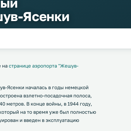
ный
шув-Ясенки
е на
странице аэропорта "Жешув-
в-Ясенки началась в годы немецкой
 построена взлетно-посадочная полоса,
40 метров. В конце войны, в 1944 году,
который на то время уже был полностью
уирован и введен в эксплуатацию