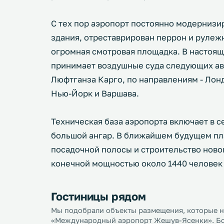
С тех пор аэропорт постоянно модернизи
здания, отреставрирован перрон и рулеж
огромная смотровая площадка. В настоя
принимает воздушные суда следующих ави
Люфтганза Карго, по направлениям - Лон
Нью-Йорк и Варшава.
Техническая база аэропорта включает в с
большой ангар. В ближайшем будущем пл
посадочной полосы и строительство ново
конечной мощностью около 1440 человек 
Гостиницы рядом
Мы подобрали объекты размещения, которые на
«Международный аэропорт Жешув-Ясенки». Бол