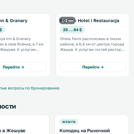
nn & Granary
FENIX - Hotel i Restauracja
3 км
 $
25 … 64 $
ya Inn & Granary
Отель Fenix расположен в тихом
н в селе Ясёнка, в 7 км
районе, в 6,6 км от центра города
ва. К услугам
Жешув. К услугам гостей ресторан
ормленные в
традиционной польской кухни и
ном стиле номера с
номера, оформленные в теплых
ом и ванной комнатой.
тонах, с телевизором и
Перейти →
Перейти →
ляется бесплатный Wi-
бесплатным Wi-Fi. .
тые вопросы по бронированию
ности
ЖЕШУВ
ы в Жешуве
Колодец на Рыночной