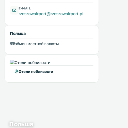
E-MAIL
rzeszowairport@rzeszowairport.pl
Польша
обмен местной валюты
Отели поблизости
Польша