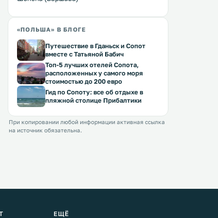
«ПОЛЬША» В БЛОГЕ
Путешествие в Гданьск и Сопот
вместе с Татьяной Бабич
Топ-5 лучших отелей Сопота,
расположенных у самого моря
стоимостью до 200 евро
Гид по Сопоту: все об отдыхе в
пляжной столице Прибалтики
При копировании любой информации активная ссылка
на источник обязательна.
Т
ЕЩЁ