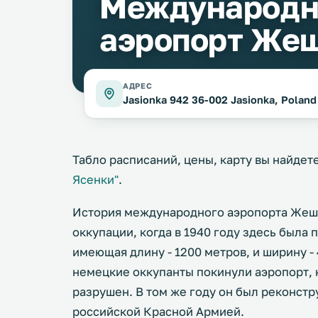
Международ
аэропорт Же
АДРЕС
Jasionka 942 36-002 Jasionka, Poland
Табло расписаний, цены, карту вы найдет
Ясенки"
.
История международного аэропорта Жешу
оккупации, когда в 1940 году здесь была
имеющая длину - 1200 метров, и ширину - 
немецкие оккупанты покинули аэропорт, 
разрушен. В том же году он был реконстр
российской Красной Армией.