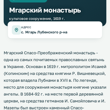
Мгарский монастырь
культовое сооружение, 1619 г.
АДРЕС
с. Мгарь Лубенского р-на
Мгарский Спасо-Преображенский монастырь -
одна из самых почитаемых православных святынь
в Украине. Основан в 1619 г. митрополитом Исаией
(Копинским) на средства княгини Р. Вишневецкой,
которая владела Лубнами в XVII в. По легенде,
место для сооружения монастыря княгине указали
ангелы. В 1684-92 г. на месте первой деревянной
церкви, на средства гетманов И. Самойловича и И.
Мазепы был выстроен каменный Спасо-