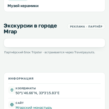
Музей керамики
Экскурсии в городе
РЕКЛАМА · ПАРТНЁР
Мгар
Партнёрский блок Tripster · встраивается через Travelpayouts.
ИНФОРМАЦИЯ
КООРДИНАТЫ
50°1'46.66''N, 33°3'15.83''E
САЙТ
Мгарский монастырь