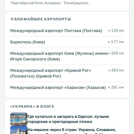
Партнёрский блок Aviasales · Travelpayouts.
БЛИЖАЙШИЕ АЭРОПОРТЫ
Международный аэропорт Полтава (Полтава)
≈ 129 км
Борисполь (Киев)
≈ 177 км
Международный аэропорт Киев (Жуляны) имени
≈ 209 км
Игоря Сикорского (Киев)
Международный аэропорт «Кривой Рог»
≈ 263 км
(Лозоватка) (Кривой Рог)
Международный аэропорт «Харьков» (Харьков)
≈ 291 км
«УКРАИНА» В БЛОГЕ
Где купаться и загорать в Одессе: лучшие
городские и пригородные пляжи
На машине через 5 стран: Украина, Словакия,