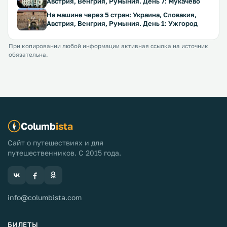
Австрия, Венгрия, Румыния. День 7: Мукачево
На машине через 5 стран: Украина, Словакия,
Австрия, Венгрия, Румыния. День 1: Ужгород
При копировании любой информации активная ссылка на источник
обязательна.
Columb
ista
Сайт о путешествиях и для
путешественников. С 2015 года.
info@columbista.com
БИЛЕТЫ