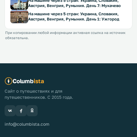
На машине через 5 стран: Украина, Словакия,
Австрия, Венгрия, Румыния. День 7: Мукачево
На машине через 5 стран: Украина, Словакия,
Австрия, Венгрия, Румыния. День 1: Ужгород
При копировании любой информации активная ссылка на источник
обязательна.
Columb
ista
Сайт о путешествиях и для
путешественников. С 2015 года.
info@columbista.com