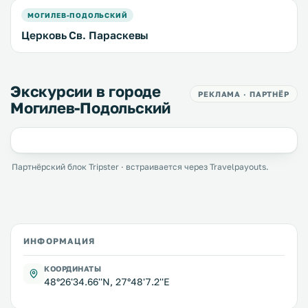
МОГИЛЕВ-ПОДОЛЬСКИЙ
Церковь Св. Параскевы
Экскурсии в городе
РЕКЛАМА · ПАРТНЁР
Могилев-Подольский
Партнёрский блок Tripster · встраивается через Travelpayouts.
ИНФОРМАЦИЯ
КООРДИНАТЫ
48°26'34.66''N, 27°48'7.2''E