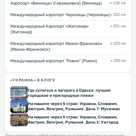
Аэропорт «Винница» (Гавришовка) (Винница)
≈ 138 км
Международный аэропорт Черновцы (Черновцы)
≈ 202 км
Международный Аэропорт «Житомир»
≈ 251 км
(Житомир)
Международный аэропорт Ивано-Франковск
≈ 323 км
(Ивано-Франковск)
Междунарoдный аэропорт "Ровно" (Ровно)
≈ 355 км
«УКРАИНА» В БЛОГЕ
Где купаться и загорать в Одессе: лучшие
городские и пригородные пляжи
На машине через 5 стран: Украина, Словакия,
Австрия, Венгрия, Румыния. День 7: Мукачево
На машине через 5 стран: Украина, Словакия,
Австрия, Венгрия, Румыния. День 1: Ужгород
При копировании любой информации активная ссылка на источник