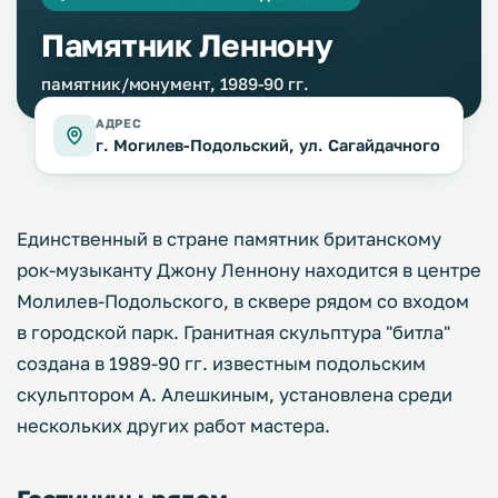
Памятник Леннону
памятник/монумент, 1989-90 гг.
АДРЕС
г. Могилев-Подольский, ул. Сагайдачного
Единственный в стране памятник британскому
рок-музыканту Джону Леннону находится в центре
Молилев-Подольского, в сквере рядом со входом
в городской парк. Гранитная скульптура "битла"
создана в 1989-90 гг. известным подольским
скульптором А. Алешкиным, установлена среди
нескольких других работ мастера.