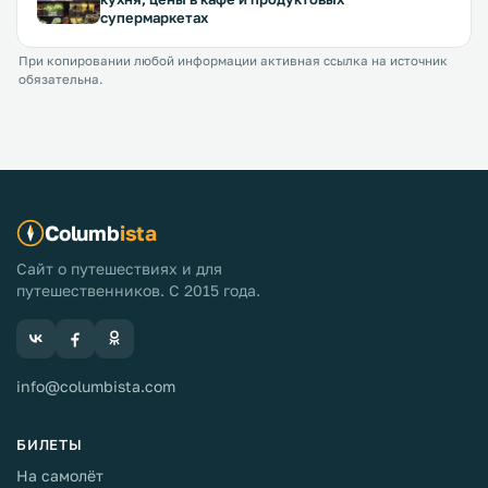
супермаркетах
При копировании любой информации активная ссылка на источник
обязательна.
Columb
ista
Сайт о путешествиях и для
путешественников. С 2015 года.
info@columbista.com
БИЛЕТЫ
На самолёт