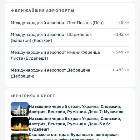
БЛИЖАЙШИЕ АЭРОПОРТЫ
Международный аэропорт Печ-Погань (Печ)
≈ 9 км
Международный аэропорт Шармеллек
≈ 142 км
(Балатон) (Кестхей)
Международный аэропорт имени Ференца
≈ 249 км
Листа (Будапешт)
Международный аэропорт Дебрецена
≈ 483 км
(Дебрецен)
«ВЕНГРИЯ» В БЛОГЕ
На машине через 5 стран: Украина, Словакия,
Австрия, Венгрия, Румыния. День 7: Мукачево
На машине через 5 стран: Украина, Словакия,
Австрия, Венгрия, Румыния. День 5 и 6:
Будапешт
Сколько стоит еда в Будапеште: венгерская
кухня, цены в кафе и продуктовых