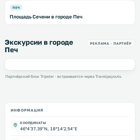
ПЕЧ
Площадь Сечени в городе Печ
Экскурсии в городе
РЕКЛАМА · ПАРТНЁР
Печ
Партнёрский блок Tripster · встраивается через Travelpayouts.
ИНФОРМАЦИЯ
КООРДИНАТЫ
46°4'37.39''N, 18°14'2.54''E