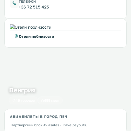
ТЕЛЕФОН
+36 72 515 425
Отели поблизости
Венгрия
49 городов
655 мест
АВИАБИЛЕТЫ В ГОРОД ПЕЧ
Партнёрский блок Aviasales · Travelpayouts.