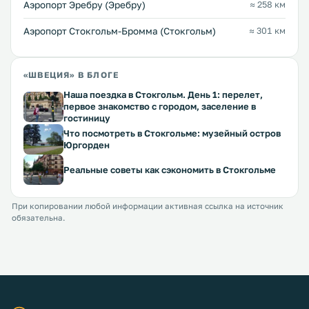
Аэропорт Эребру (Эребру)
≈ 258 км
Аэропорт Стокгольм-Бромма (Стокгольм)
≈ 301 км
«ШВЕЦИЯ» В БЛОГЕ
Наша поездка в Стокгольм. День 1: перелет,
первое знакомство с городом, заселение в
гостиницу
Что посмотреть в Стокгольме: музейный остров
Юргорден
Реальные советы как сэкономить в Стокгольме
При копировании любой информации активная ссылка на источник
обязательна.