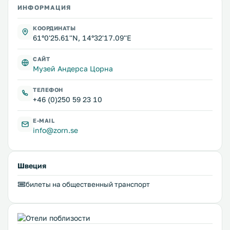
ИНФОРМАЦИЯ
КООРДИНАТЫ
61°0'25.61''N, 14°32'17.09''E
САЙТ
Музей Андерса Цорна
ТЕЛЕФОН
+46 (0)250 59 23 10
E-MAIL
info@zorn.se
Швеция
билеты на общественный транспорт