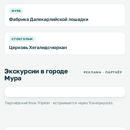
МУРА
Фабрика Далекарлийской лошадки
СТОКГОЛЬМ
Церковь Хегалидсчюркан
Экскурсии в городе
РЕКЛАМА · ПАРТНЁР
Мура
Партнёрский блок Tripster · встраивается через Travelpayouts.