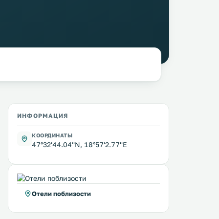
ИНФОРМАЦИЯ
КООРДИНАТЫ
47°32'44.04''N, 18°57'2.77''E
Отели поблизости