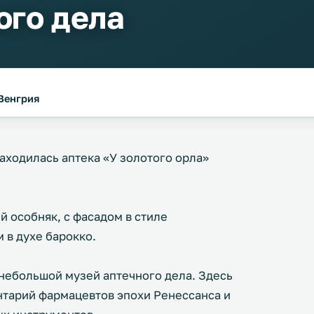
ого дела
 Венгрия
находилась аптека «У золотого орла»
й особняк, с фасадом в стиле
 в духе барокко.
 небольшой музей аптечного дела. Здесь
нтарий фармацевтов эпохи Ренессанса и