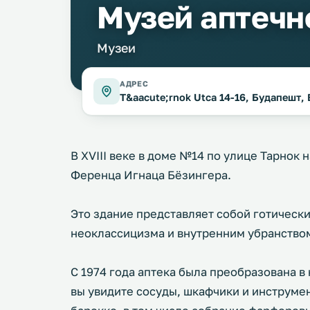
Музей аптечн
Музеи
АДРЕС
T&aacute;rnok Utca 14-16, Будапешт,
В XVIII веке в доме №14 по улице Тарнок 
Ференца Игнаца Бёзингера.
Это здание представляет собой готически
неоклассицизма и внутренним убранством
С 1974 года аптека была преобразована в
вы увидите сосуды, шкафчики и инструме