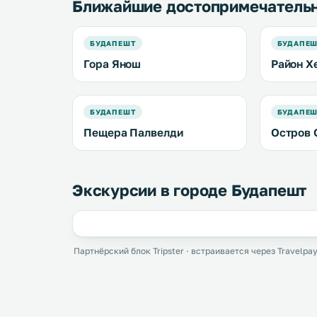
Ближайшие достопримечатель
БУДАПЕШТ
БУДАПЕ
Гора Янош
Район Х
БУДАПЕШТ
БУДАПЕ
Пещера Палвелди
Остров 
Экскурсии в городе Будапешт
Партнёрский блок Tripster · встраивается через Travelpay