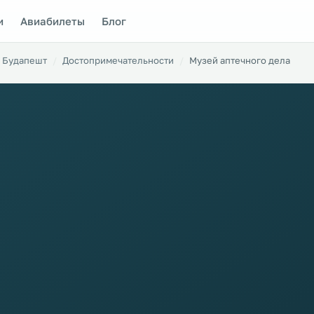
и
Авиабилеты
Блог
Будапешт
Достопримечательности
Музей аптечного дела