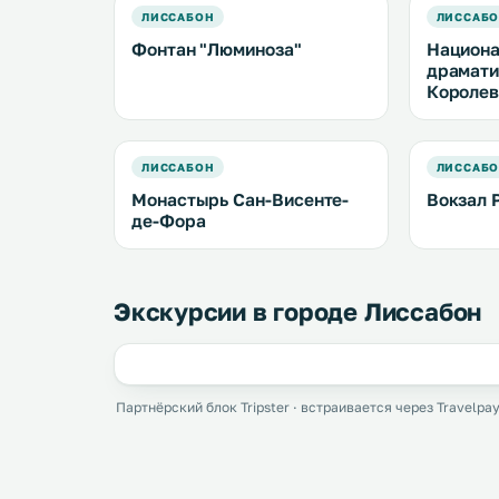
ЛИССАБОН
ЛИССАБ
Фонтан "Люминоза"
Национ
драмати
Королев
ЛИССАБОН
ЛИССАБ
Монастырь Сан-Висенте-
Вокзал 
де-Фора
Экскурсии в городе Лиссабон
Партнёрский блок Tripster · встраивается через Travelpay