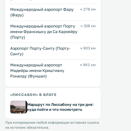
Международный аэропорт Фару
≈ 278 км
(Фару)
Международный аэропорт Порту
≈ 328 км
имени Франсишку ди Са Карнейру
(Порту)
Аэропорт Порту-Санту (Порту-
≈ 903 км
Санту)
Международный аэропорт
≈ 961 км
Мадейры имени Криштиану
Роналду (Фуншал)
«ЛИССАБОН» В БЛОГЕ
Маршрут по Лиссабону на три дня:
куда пойти и что посмотреть
При копировании любой информации активная ссылка
на источник обязательна.