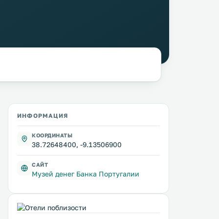
ИНФОРМАЦИЯ
КООРДИНАТЫ
38.72648400, -9.13506900
САЙТ
Музей денег Банка Португалии