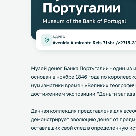
Португалии
Museum of the Bank of Portugal
АДРЕС
Avenida Almirante Reis 71<br />2715-
Музей денег Банка Португалии - один из
основан в ноябре 1846 года по королевск
нумизматики времен «Великих географич
достижением экспозиции “Деньги запада
Данная коллекция представлена для всео
демонстрирует эволюцию денег от предме
оставивших свой след в определенную ис