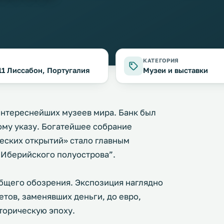
КАТЕГОРИЯ
311 Лиссабон, Португалия
Музеи и выставки
 интереснейших музеев мира. Банк был
ому указу. Богатейшее собрание
еских открытий» стало главным
 Иберийского полуострова”.
бщего обозрения. Экспозиция наглядно
тов, заменявших деньги, до евро,
торическую эпоху.