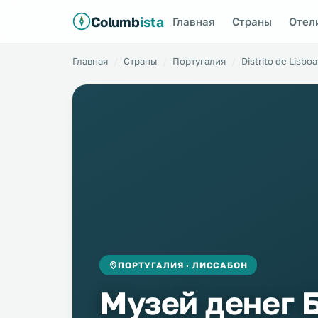
Columb
ista
Главная
Страны
Отел
Главная
Страны
Португалия
Distrito de Lisboa
ПОРТУГАЛИЯ · ЛИССАБОН
Музей денег 