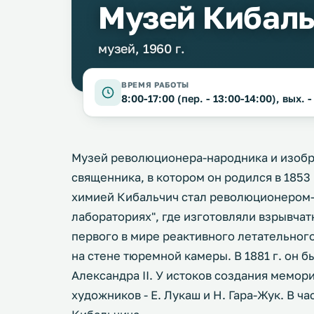
Музей Кибаль
музей, 1960 г.
ВРЕМЯ РАБОТЫ
8:00-17:00 (пер. - 13:00-14:00), вых. -
Музей революционера-народника и изобре
священника, в котором он родился в 1853
химией Кибальчич стал революционером-п
лабораториях", где изготовляли взрывчат
первого в мире реактивного летательного
на стене тюремной камеры. В 1881 г. он б
Александра II. У истоков создания мемор
художников - Е. Лукаш и Н. Гара-Жук. В ч