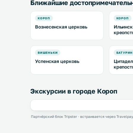
Ближайшие достопримечатель
КОРОП
КОРОП
Вознесенская церковь
Ильинск
креопст
ВИШЕНЬКИ
БАТУРИН
Успенская церковь
Цитадел
крепост
Экскурсии в городе Короп
Партнёрский блок Tripster · встраивается через Travelpay