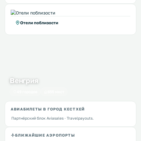
Отели поблизости
Венгрия
49 городов
655 мест
АВИАБИЛЕТЫ В ГОРОД КЕСТХЕЙ
Партнёрский блок Aviasales · Travelpayouts.
БЛИЖАЙШИЕ АЭРОПОРТЫ