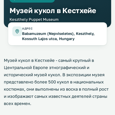
Музей кукол в Кестхейе
Keszthely Puppet Museum
АДРЕС
Babamuzeum (Nepviseletes), Keszthely,
Kossuth Lajos utca, Hungary
Музей кукол в Кестхейе - самый крупный в
Центральной Европе этнографический и
исторический музей кукол. В экспозиции музея
представлено более 500 кукол в национальных
костюмах, они выполнены из воска в полный рост
и изображают самых известных деятелей страны
всех времен.