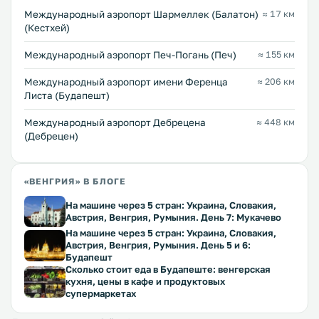
Международный аэропорт Шармеллек (Балатон)
≈ 17 км
(Кестхей)
Международный аэропорт Печ-Погань (Печ)
≈ 155 км
Международный аэропорт имени Ференца
≈ 206 км
Листа (Будапешт)
Международный аэропорт Дебрецена
≈ 448 км
(Дебрецен)
«ВЕНГРИЯ» В БЛОГЕ
На машине через 5 стран: Украина, Словакия,
Австрия, Венгрия, Румыния. День 7: Мукачево
На машине через 5 стран: Украина, Словакия,
Австрия, Венгрия, Румыния. День 5 и 6:
Будапешт
Сколько стоит еда в Будапеште: венгерская
кухня, цены в кафе и продуктовых
супермаркетах