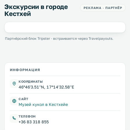
Экскурсии в городе
РЕКЛАМА · ПАРТНЁР
Кестхей
Партнёрский блок Tripster · встраивается через Travelpayouts.
ИНФОРМАЦИЯ
КООРДИНАТЫ
46°46'3.51''N, 17°14'32.58''E
САЙТ
Музей кукол в Кестхейе
ТЕЛЕФОН
+36 83 318 855