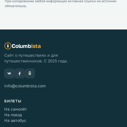
При копировании любой информации активная ссылка на источник
обязательна.
Columb
ista
Сайт о путешествиях и для
путешественников. С 2015 года.
info@columbista.com
БИЛЕТЫ
На самолёт
На поезд
На автобус