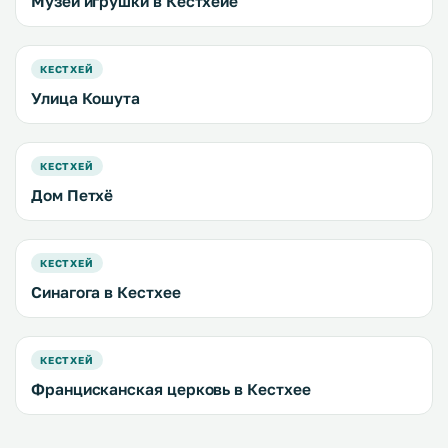
Музей игрушки в Кестхейе
КЕСТХЕЙ
Улица Кошута
КЕСТХЕЙ
Дом Петхё
КЕСТХЕЙ
Синагога в Кестхее
КЕСТХЕЙ
Францисканская церковь в Кестхее