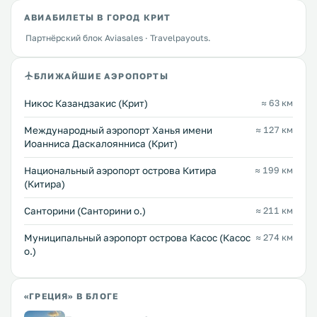
АВИАБИЛЕТЫ В ГОРОД КРИТ
Партнёрский блок Aviasales · Travelpayouts.
БЛИЖАЙШИЕ АЭРОПОРТЫ
Никос Казандзакис (Крит)
≈ 63 км
Международный аэропорт Ханья имени
≈ 127 км
Иоанниса Даскалоянниса (Крит)
Национальный аэропорт острова Китира
≈ 199 км
(Китира)
Санторини (Санторини о.)
≈ 211 км
Муниципальный аэропорт острова Касос (Касос
≈ 274 км
о.)
«ГРЕЦИЯ» В БЛОГЕ