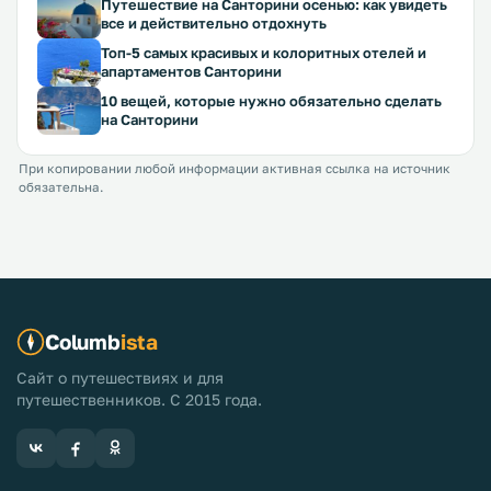
Путешествие на Санторини осенью: как увидеть
все и действительно отдохнуть
Топ-5 самых красивых и колоритных отелей и
апартаментов Санторини
10 вещей, которые нужно обязательно сделать
на Санторини
При копировании любой информации активная ссылка на источник
обязательна.
Columb
ista
Сайт о путешествиях и для
путешественников. С 2015 года.