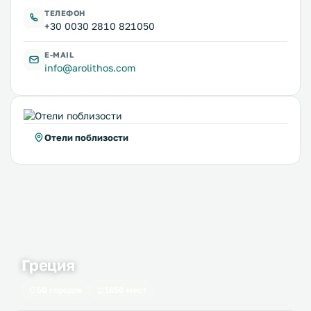
ТЕЛЕФОН
+30 0030 2810 821050
E-MAIL
info@arolithos.com
Отели поблизости
Греция
50 городов
1650 мест