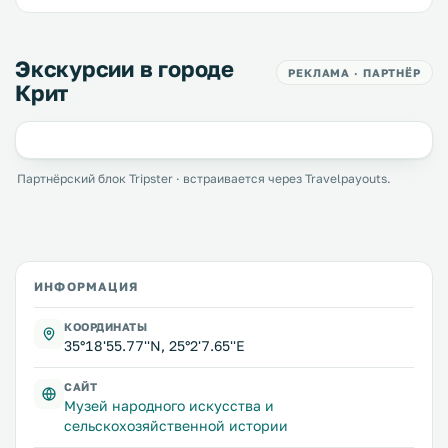
Экскурсии в городе
РЕКЛАМА · ПАРТНЁР
Крит
Партнёрский блок Tripster · встраивается через Travelpayouts.
ИНФОРМАЦИЯ
КООРДИНАТЫ
35°18'55.77''N, 25°2'7.65''E
САЙТ
Музей народного искусства и
сельскохозяйственной истории