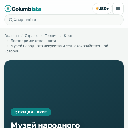
Columb
ista
USD
▾
Главная
Страны
Греция
Крит
Достопримечательности
Музей народного искусства и сельскохозяйственной
истории
ГРЕЦИЯ · КРИТ
Музей народного