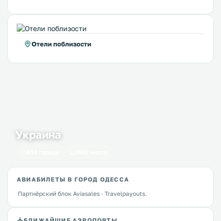
Отели поблизости
Украина
434 города
1641 место
АВИАБИЛЕТЫ В ГОРОД ОДЕССА
Партнёрский блок Aviasales · Travelpayouts.
БЛИЖАЙШИЕ АЭРОПОРТЫ