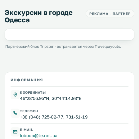
Экскурсии в городе
РЕКЛАМА · ПАРТНЁР
Одесса
Партнёрский блок Tripster · встраивается через Travelpayouts.
ИНФОРМАЦИЯ
КООРДИНАТЫ
46°28'56.95''N, 30°44'14.93''E
ТЕЛЕФОН
+38 (048) 725-02-77, 731-51-19
E-MAIL
loboda@te.net.ua