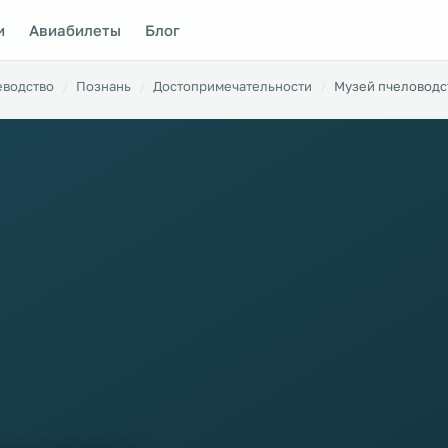
и
Авиабилеты
Блог
еводство
Познань
Достопримечательности
Музей пчеловодс