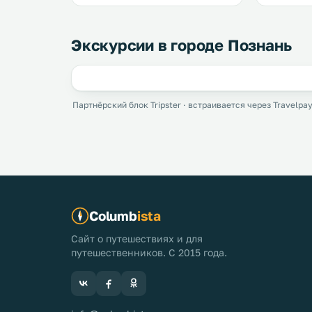
Экскурсии в городе Познань
Партнёрский блок Tripster · встраивается через Travelpay
Columb
ista
Сайт о путешествиях и для
путешественников. С 2015 года.