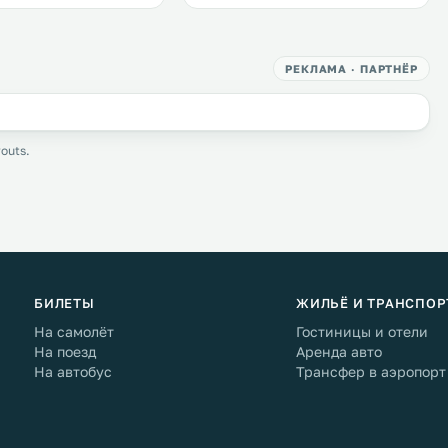
РЕКЛАМА · ПАРТНЁР
outs.
БИЛЕТЫ
ЖИЛЬЁ И ТРАНСПОР
На самолёт
Гостиницы и отели
На поезд
Аренда авто
На автобус
Трансфер в аэропорт