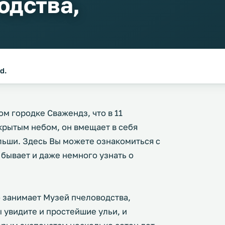
одства,
d.
м городке Сважендз, что в 11
крытым небом, он вмещает в себя
льши. Здесь Вы можете ознакомиться с
 бывает и даже немного узнать о
о занимает Музей пчеловодства,
ы увидите и простейшие ульи, и