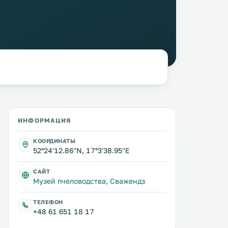
ИНФОРМАЦИЯ
КООРДИНАТЫ
52°24'12.86''N, 17°3'38.95''E
САЙТ
Музей пчеловодства, Сважендз
ТЕЛЕФОН
+48 61 651 18 17