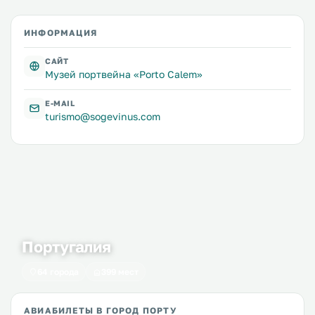
ИНФОРМАЦИЯ
САЙТ
Музей портвейна «Porto Calem»
E-MAIL
turismo@sogevinus.com
Португалия
64 города
399 мест
АВИАБИЛЕТЫ В ГОРОД ПОРТУ