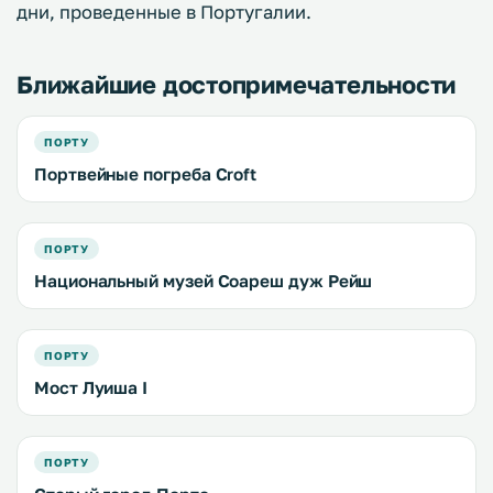
дни, проведенные в Португалии.
Ближайшие достопримечательности
ПОРТУ
Портвейные погреба Croft
ПОРТУ
Национальный музей Соареш дуж Рейш
ПОРТУ
Мост Луиша I
ПОРТУ