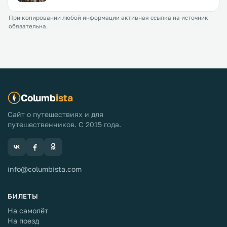
При копировании любой информации активная ссылка на источник
обязательна.
Columb
ista
Сайт о путешествиях и для
путешественников. С 2015 года.
info@columbista.com
БИЛЕТЫ
На самолёт
На поезд