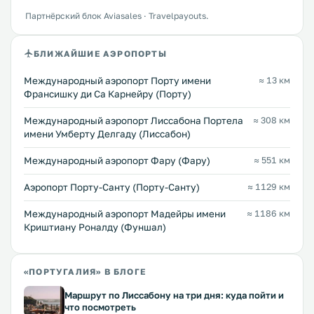
Партнёрский блок Aviasales · Travelpayouts.
БЛИЖАЙШИЕ АЭРОПОРТЫ
Международный аэропорт Порту имени
≈ 13 км
Франсишку ди Са Карнейру (Порту)
Международный аэропорт Лиссабона Портела
≈ 308 км
имени Умберту Делгаду (Лиссабон)
Международный аэропорт Фару (Фару)
≈ 551 км
Аэропорт Порту-Санту (Порту-Санту)
≈ 1129 км
Международный аэропорт Мадейры имени
≈ 1186 км
Криштиану Роналду (Фуншал)
«ПОРТУГАЛИЯ» В БЛОГЕ
Маршрут по Лиссабону на три дня: куда пойти и
что посмотреть