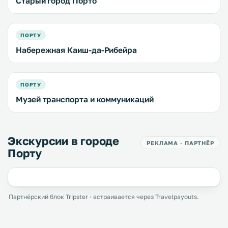
Старый город Порто
ПОРТУ
Набережная Каиш-да-Рибейра
ПОРТУ
Музей транспорта и коммуникаций
Экскурсии в городе
РЕКЛАМА · ПАРТНЁР
Порту
Партнёрский блок Tripster · встраивается через Travelpayouts.