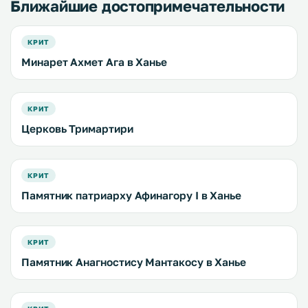
Ближайшие достопримечательности
КРИТ
Минарет Ахмет Ага в Ханье
КРИТ
Церковь Тримартири
КРИТ
Памятник патриарху Афинагору I в Ханье
КРИТ
Памятник Анагностису Мантакосу в Ханье