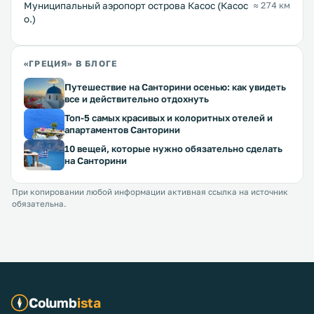
Муниципальный аэропорт острова Касос (Касос
≈ 274 км
о.)
«ГРЕЦИЯ» В БЛОГЕ
Путешествие на Санторини осенью: как увидеть
все и действительно отдохнуть
Топ-5 самых красивых и колоритных отелей и
апартаментов Санторини
10 вещей, которые нужно обязательно сделать
на Санторини
При копировании любой информации активная ссылка на источник
обязательна.
Columb
ista