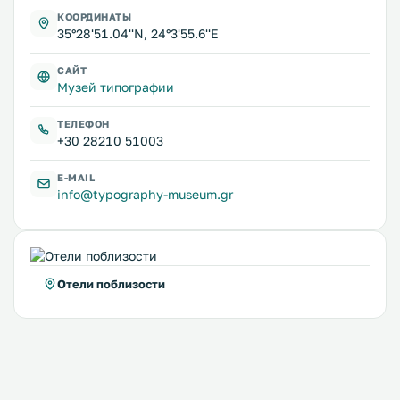
КООРДИНАТЫ
35°28'51.04''N, 24°3'55.6''E
САЙТ
Музей типографии
ТЕЛЕФОН
+30 28210 51003
E-MAIL
info@typography-museum.gr
Отели поблизости