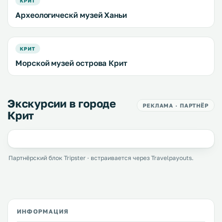
КРИТ
Археологическй музей Ханьи
КРИТ
Морской музей острова Крит
Экскурсии в городе
РЕКЛАМА · ПАРТНЁР
Крит
Партнёрский блок Tripster · встраивается через Travelpayouts.
ИНФОРМАЦИЯ