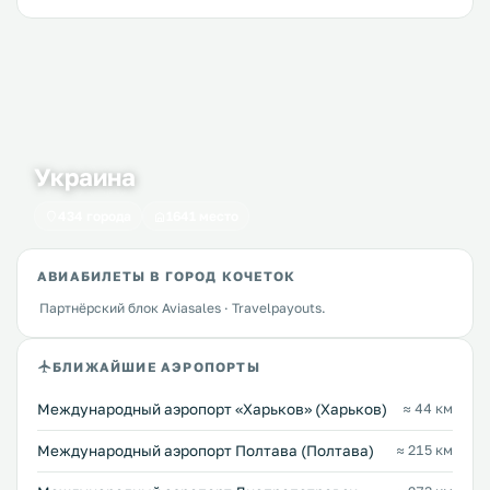
Украина
434 города
1641 место
АВИАБИЛЕТЫ В ГОРОД КОЧЕТОК
Партнёрский блок Aviasales · Travelpayouts.
БЛИЖАЙШИЕ АЭРОПОРТЫ
Международный аэропорт «Харьков» (Харьков)
≈ 44 км
Международный аэропорт Полтава (Полтава)
≈ 215 км