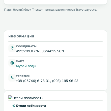
Партнёрский блок Tripster · встраивается через Travelpayouts.
ИНФОРМАЦИЯ
КООРДИНАТЫ
49°52'39.07''N, 36°44'19.98''E
САЙТ
Музей воды
ТЕЛЕФОН
+38 (05746) 6-73-31, (093) 195-96-23
Отели поблизости