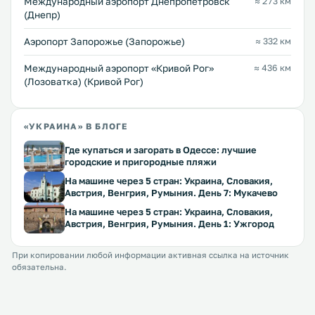
Международный аэропорт Днепропетровск
≈ 273 км
(Днепр)
Аэропорт Запорожье (Запорожье)
≈ 332 км
Международный аэропорт «Кривой Рог»
≈ 436 км
(Лозоватка) (Кривой Рог)
«УКРАИНА» В БЛОГЕ
Где купаться и загорать в Одессе: лучшие
городские и пригородные пляжи
На машине через 5 стран: Украина, Словакия,
Австрия, Венгрия, Румыния. День 7: Мукачево
На машине через 5 стран: Украина, Словакия,
Австрия, Венгрия, Румыния. День 1: Ужгород
При копировании любой информации активная ссылка на источник
обязательна.