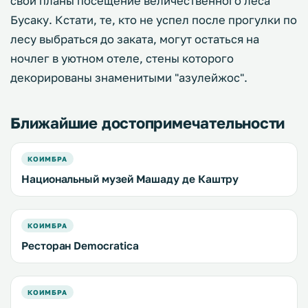
свои планы посещение величественного леса
Бусаку. Кстати, те, кто не успел после прогулки по
лесу выбраться до заката, могут остаться на
ночлег в уютном отеле, стены которого
декорированы знаменитыми "азулейжос".
Ближайшие достопримечательности
КОИМБРА
Национальный музей Машаду де Каштру
КОИМБРА
Ресторан Democratica
КОИМБРА