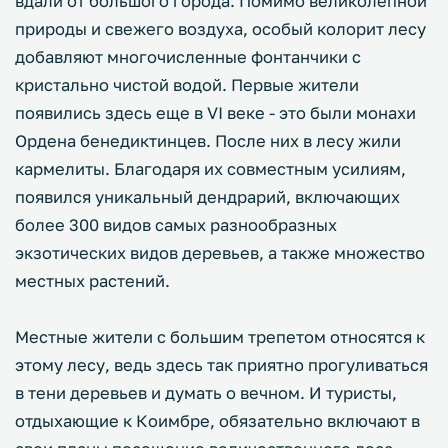
вдали от большого города. Помимо великолепной
природы и свежего воздуха, особый колорит лесу
добавляют многочисленные фонтанчики с
кристально чистой водой. Первые жители
появились здесь еще в VI веке - это были монахи
Ордена бенедиктинцев. После них в лесу жили
кармелиты. Благодаря их совместным усилиям,
появился уникальный дендрарий, включающих
более 300 видов самых разнообразных
экзотических видов деревьев, а также множество
местных растений.
Местные жители с большим трепетом относятся к
этому лесу, ведь здесь так приятно прогуливаться
в тени деревьев и думать о вечном. И туристы,
отдыхающие к Коимбре, обязательно включают в