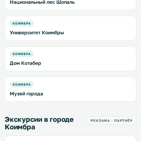
Национальный лес Шопаль
КОИМБРА
Университет Коимбры
КОИМБРА
Дом Котабер
КОИМБРА
Музей города
Экскурсии в городе
РЕКЛАМА · ПАРТНЁР
Коимбра