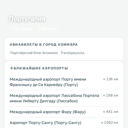
Португалия
64 города
399 мест
АВИАБИЛЕТЫ В ГОРОД КОИМБРА
Партнёрский блок Aviasales · Travelpayouts.
БЛИЖАЙШИЕ АЭРОПОРТЫ
Международный аэропорт Порту имени
≈ 136 км
Франсишку ди Са Карнейру (Порту)
Международный аэропорт Лиссабона Портела
≈ 198 км
имени Умберту Делгаду (Лиссабон)
Международный аэропорт Фару (Фару)
≈ 441 км
Аэропорт Порту-Санту (Порту-Санту)
≈ 1062 км