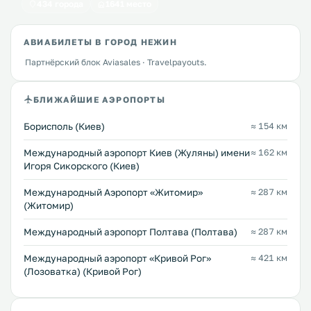
434 города
1641 место
АВИАБИЛЕТЫ В ГОРОД НЕЖИН
Партнёрский блок Aviasales · Travelpayouts.
БЛИЖАЙШИЕ АЭРОПОРТЫ
Борисполь (Киев)
≈ 154 км
Международный аэропорт Киев (Жуляны) имени
≈ 162 км
Игоря Сикорского (Киев)
Международный Аэропорт «Житомир»
≈ 287 км
(Житомир)
Международный аэропорт Полтава (Полтава)
≈ 287 км
Международный аэропорт «Кривой Рог»
≈ 421 км
(Лозоватка) (Кривой Рог)