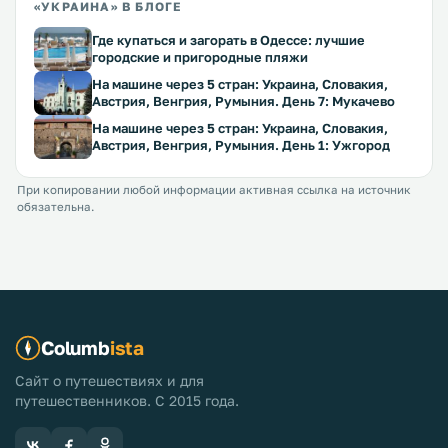
«УКРАИНА» В БЛОГЕ
Где купаться и загорать в Одессе: лучшие
городские и пригородные пляжи
На машине через 5 стран: Украина, Словакия,
Австрия, Венгрия, Румыния. День 7: Мукачево
На машине через 5 стран: Украина, Словакия,
Австрия, Венгрия, Румыния. День 1: Ужгород
При копировании любой информации активная ссылка на источник
обязательна.
Columb
ista
Сайт о путешествиях и для
путешественников. С 2015 года.