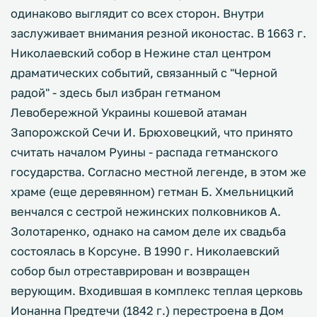
одинаково выглядит со всех сторон. Внутри
заслуживает внимания резной иконостас. В 1663 г.
Николаевский собор в Нежине стал центром
драматических событий, связанный с "Черной
радой" - здесь был избран гетманом
Левобережной Украины кошевой атаман
Запорожской Сечи И. Брюховецкий, что принято
считать началом Руины - распада гетманского
государства. Согласно местной легенде, в этом же
храме (еще деревянном) гетман Б. Хмельницкий
венчался с сестрой нежинских полковников А.
Золотаренко, однако на самом деле их свадьба
состоялась в Корсуне. В 1990 г. Николаевский
собор был отреставрирован и возвращен
верующим. Входившая в комплекс теплая церковь
Ионанна Предтечи (1842 г.) перестроена в Дом