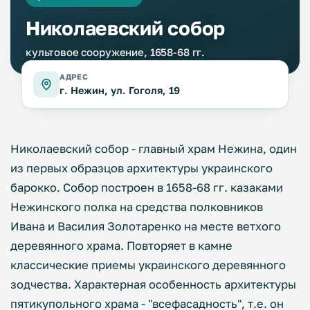
Николаевский собор
культовое сооружение, 1658-68 гг.
АДРЕС
г. Нежин, ул. Гоголя, 19
Николаевский собор - главный храм Нежина, один
из первых образцов архитектуры украинского
барокко. Собор построен в 1658-68 гг. казаками
Нежинского полка на средства полковников
Ивана и Василия Золотаренко на месте ветхого
деревянного храма. Повторяет в камне
классические приемы украинского деревянного
зодчества. Характерная особенность архитектуры
пятикупольного храма - "всефасадность", т.е. он