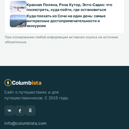
Красная Поляна, Роза Хутор, Эсто-Садок: что
посмотреть, куда пойти, где остановиться
Куда поехать из Сочи на один день: самые
интересные достопримечательности и
экскурсии
При копировании любой информации активная ссылка на источник
обязательна.
Columb
ista
Сайт о путешествиях и для
путешественников. С 2015 года.
info@columbista.com