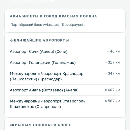
64 города
195 мест
АВИАБИЛЕТЫ В ГОРОД КРАСНАЯ ПОЛЯНА
Партнёрский блок Aviasales · Travelpayouts.
БЛИЖАЙШИЕ АЭРОПОРТЫ
Аэропорт Сочи (Адлер) (Сочи)
≈ 46 км
Аэропорт Геленджик (Геленджик)
≈ 317 км
Международный аэропорт Краснодар
≈ 347 км
(Пашковский) (Краснодар)
Аэропорт Анапа (Витязево) (Анапа)
≈ 407 км
Международный аэропорт Ставрополь
≈ 567 км
Шпаковское (Ставрополь)
«КРАСНАЯ ПОЛЯНА» В БЛОГЕ