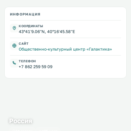
ИНФОРМАЦИЯ
КООРДИНАТЫ
43°41'9.06''N, 40°16'45.58''E
САЙТ
Общественно-культурный центр «Галактика»
ТЕЛЕФОН
+7 862 259 59 09
Россия