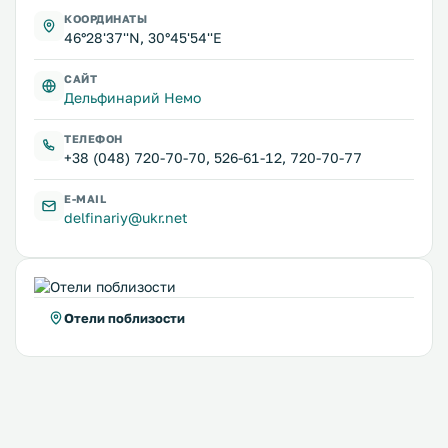
КООРДИНАТЫ
46°28'37''N, 30°45'54''E
САЙТ
Дельфинарий Немо
ТЕЛЕФОН
+38 (048) 720-70-70, 526-61-12, 720-70-77
E-MAIL
delfinariy@ukr.net
Отели поблизости