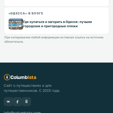
«ОДЕССА» В БЛОГЕ
Где купаться и загорать в Одессе: лучшие
городские и пригородные пляжи
При копировании любой информации активная ссылка на источник
обязательна.
Columb
ista
Сайт о путешествиях и для
путешественников. С 2015 года.
info@columbista.com