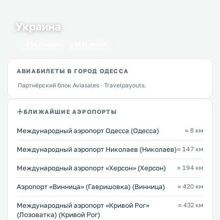
Украина
434 города
1641 место
АВИАБИЛЕТЫ В ГОРОД ОДЕССА
Партнёрский блок Aviasales · Travelpayouts.
БЛИЖАЙШИЕ АЭРОПОРТЫ
Международный аэропорт Одесса (Одесса)
≈ 8 км
Международный аэропорт Николаев (Николаев)
≈ 147 км
Международный аэропорт «Херсон» (Херсон)
≈ 194 км
Аэропорт «Винница» (Гавришовка) (Винница)
≈ 420 км
Международный аэропорт «Кривой Рог»
≈ 432 км
(Лозоватка) (Кривой Рог)