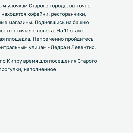
ым улочкам Старого города, вы точно
х находятся кофейни, ресторанчики,
рные магазины. Поднявшись на башню
соты птичьего полёта. На 11 этаже
вая площадка. Непременно пройдитесь
нтральным улицам - Ледра и Левентис.
 по Кипру время для посещения Старого
 прогулки, наполненное