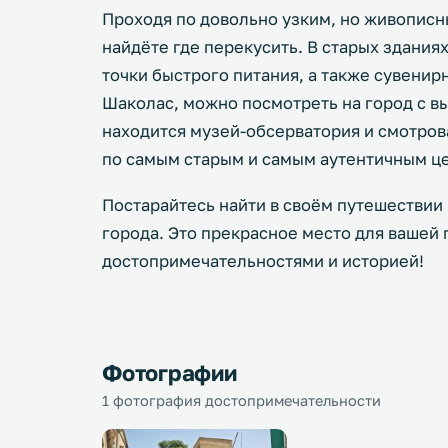
Проходя по довольно узким, но живописн
найдёте где перекусить. В старых здания
точки быстрого питания, а также сувени
Шаколас, можно посмотреть на город с вы
находится музей-обсерватория и смотро
по самым старым и самым аутентичным це
Постарайтесь найти в своём путешествии
города. Это прекрасное место для вашей
достопримечательностями и историей!
Фотографии
1 фотография достопримечательности