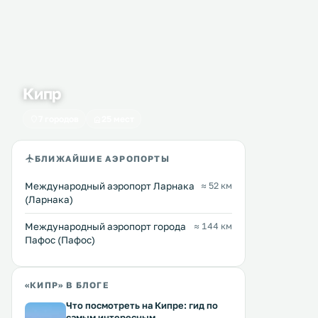
Кипр
7 городов
25 мест
БЛИЖАЙШИЕ АЭРОПОРТЫ
Международный аэропорт Ларнака
≈ 52 км
(Ларнака)
Международный аэропорт города
≈ 144 км
Пафос (Пафос)
«КИПР» В БЛОГЕ
Что посмотреть на Кипре: гид по
самым интересным