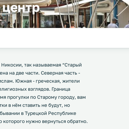
 центр
ь Никосии, так называемая “Старый
на на две части. Северная часть -
 ислам. Южная - греческая, жители
лигиозных взглядов. Граница
мя прогулки по Старому городу, вам
ки в нём ставить не будут, но
ебывании в Турецкой Республике
о которого нужно вернуться обратно.