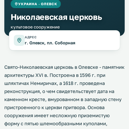
УКРАИНА · ОЛЕВСК
Николаевская церковь
культовое сооружение
АДРЕС
г. Олевск, пл. Соборная
Свято-Николаевская церковь в Олевске - памятник
архитектуры ХVІ в. Построена в 1596 г. при
шляхтичах Немиричах, а 1618 г. проведена
реконструкция, о чем свидетельствует дата на
каменном кресте, вмурованном в западную стену
пристроенного к церкви притвора. Основа
сооружения имеет несложную приземистую
форму с пятью шлемообразными куполами,