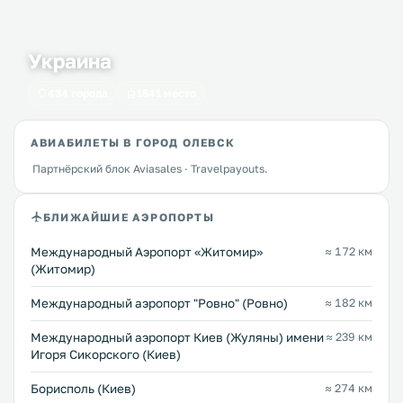
Украина
434 города
1641 место
АВИАБИЛЕТЫ В ГОРОД ОЛЕВСК
Партнёрский блок Aviasales · Travelpayouts.
БЛИЖАЙШИЕ АЭРОПОРТЫ
Международный Аэропорт «Житомир»
≈ 172 км
(Житомир)
Междунарoдный аэропорт "Ровно" (Ровно)
≈ 182 км
Международный аэропорт Киев (Жуляны) имени
≈ 239 км
Игоря Сикорского (Киев)
Борисполь (Киев)
≈ 274 км