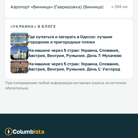
Аэропорт «Винница» (Гавришовка) (Винница)
≈ 298 км
«УКРАИНА» В БЛОГЕ
Где купаться и загорать в Одессе: лучшие
городские и пригородные пляжи
На машине через 5 стран: Украина, Словакия,
Австрия, Венгрия, Румыния. День 7: Мукачево
На машине через 5 стран: Украина, Словакия,
Австрия, Венгрия, Румыния. День 1: Ужгород
При копировании любой информации активная ссылка на источник
обязательна.
Columb
ista