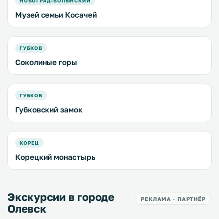
НОВОГРАД-ВОЛЫНСКИЙ
Музей семьи Косачей
ГУБКОВ
Соколиные горы
ГУБКОВ
Губковский замок
КОРЕЦ
Корецкий монастырь
Экскурсии в городе
РЕКЛАМА · ПАРТНЁР
Олевск