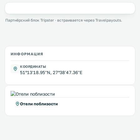
Партнёрский блок Tripster · встраивается через Travelpayouts.
ИНФОРМАЦИЯ
КООРДИНАТЫ
51°13'18.95''N, 27°38'47.36''E
Отели поблизости