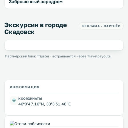
Заброшенный аэродром
Экскурсии в городе
РЕКЛАМА · ПАРТНЁР
Скадовск
Партнёрский блок Tripster · встраивается через Travelpayouts.
ИНФОРМАЦИЯ
КООРДИНАТЫ
46°0'47.16''N, 33°3'51.48''E