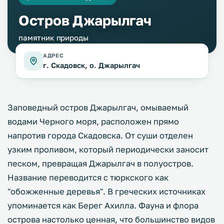
Остров Джарылгач
памятник природы
АДРЕС
г. Скадовск, о. Джарылгач
Заповедный остров Джарылгач, омываемый
водами Черного моря, расположен прямо
напротив города Скадовска. От суши отделен
узким проливом, который периодически заносит
песком, превращая Джарылгач в полуостров.
Название переводится с тюркского как
"обожженные деревья". В греческих источниках
упоминается как Берег Ахилла. Фауна и флора
острова настолько ценная, что большинство видов