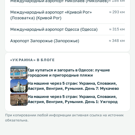
Международный аэропорт Николаев (Николаев)
≈ 186 км
Международный аэропорт «Кривой Рог»
≈ 293 км
(Лозоватка) (Кривой Рог)
Международный аэропорт Одесса (Одесса)
≈ 315 км
Аэропорт Запорожье (Запорожье)
≈ 348 км
«УКРАИНА» В БЛОГЕ
Где купаться и загорать в Одессе: лучшие
городские и пригородные пляжи
На машине через 5 стран: Украина, Словакия,
Австрия, Венгрия, Румыния. День 7: Мукачево
На машине через 5 стран: Украина, Словакия,
Австрия, Венгрия, Румыния. День 1: Ужгород
При копировании любой информации активная ссылка на источник
обязательна.