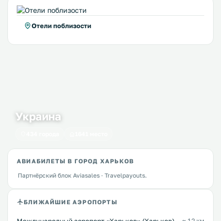
Отели поблизости
Украина
434 города
1641 место
АВИАБИЛЕТЫ В ГОРОД ХАРЬКОВ
Партнёрский блок Aviasales · Travelpayouts.
БЛИЖАЙШИЕ АЭРОПОРТЫ
≈ 12 км