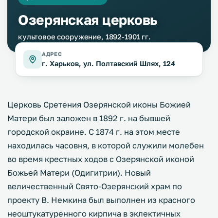
Озерянская церковь
культовое сооружение, 1892-1901 гг.
АДРЕС
г. Харьков, ул. Полтавский Шлях, 124
Церковь Сретения Озерянской иконы Божией
Матери был заложен в 1892 г. на бывшей
городской окраине. С 1874 г. на этом месте
находилась часовня, в которой служили молебен
во время крестных ходов с Озерянской иконой
Божьей Матери (Одигитрии). Новый
величественный Свято-Озерянский храм по
проекту В. Немкина был выполнен из красного
неоштукатуренного кирпича в эклектичных