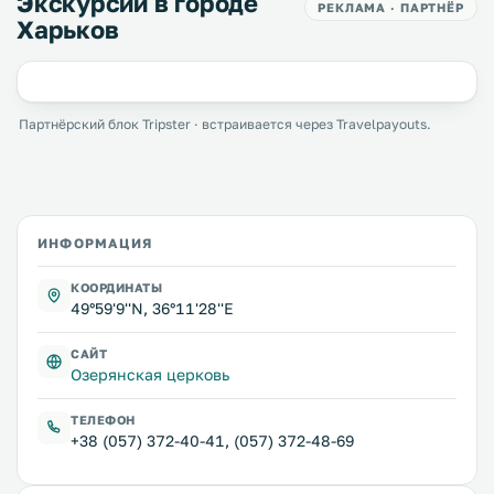
Экскурсии в городе
РЕКЛАМА · ПАРТНЁР
Харьков
Партнёрский блок Tripster · встраивается через Travelpayouts.
ИНФОРМАЦИЯ
КООРДИНАТЫ
49°59'9''N, 36°11'28''E
САЙТ
Озерянская церковь
ТЕЛЕФОН
+38 (057) 372-40-41, (057) 372-48-69