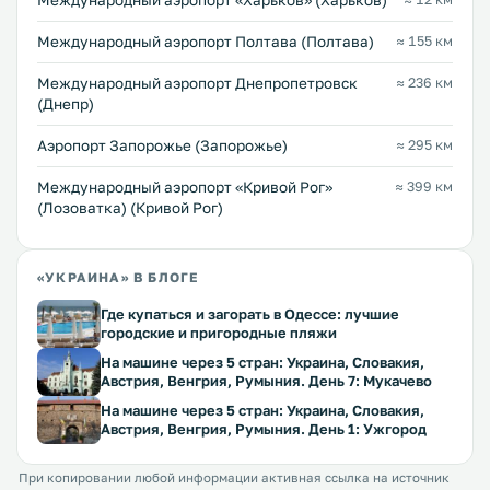
Международный аэропорт «Харьков» (Харьков)
Международный аэропорт Полтава (Полтава)
≈ 155 км
Международный аэропорт Днепропетровск
≈ 236 км
(Днепр)
Аэропорт Запорожье (Запорожье)
≈ 295 км
Международный аэропорт «Кривой Рог»
≈ 399 км
(Лозоватка) (Кривой Рог)
«УКРАИНА» В БЛОГЕ
Где купаться и загорать в Одессе: лучшие
городские и пригородные пляжи
На машине через 5 стран: Украина, Словакия,
Австрия, Венгрия, Румыния. День 7: Мукачево
На машине через 5 стран: Украина, Словакия,
Австрия, Венгрия, Румыния. День 1: Ужгород
При копировании любой информации активная ссылка на источник