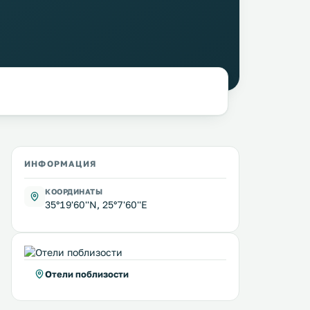
ИНФОРМАЦИЯ
КООРДИНАТЫ
35°19'60''N, 25°7'60''E
Отели поблизости