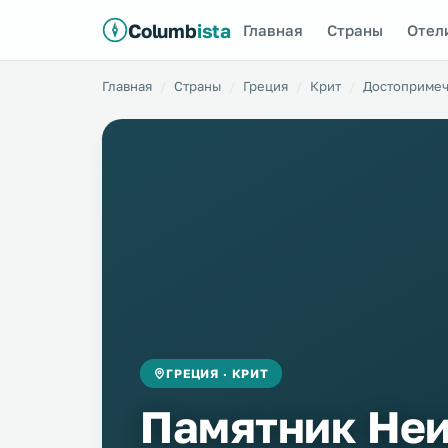
Columb
ista
Главная
Страны
Отел
Главная
Страны
Греция
Крит
Достопримеч
ГРЕЦИЯ · КРИТ
Памятник Не