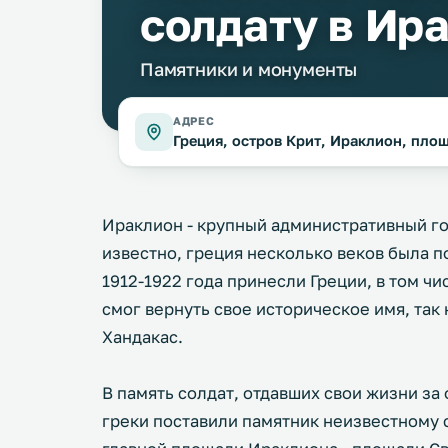
солдату в Ир
Памятники и монументы
АДРЕС
Греция, остров Крит, Ираклион, пло
Ираклион - крупный административный го
известно, греция несколько веков была п
1912-1922 года принесли Греции, в том ч
смог вернуть свое историческое имя, так
Хандакас.
В память солдат, отдавших свои жизни з
греки поставили памятник неизвестному с