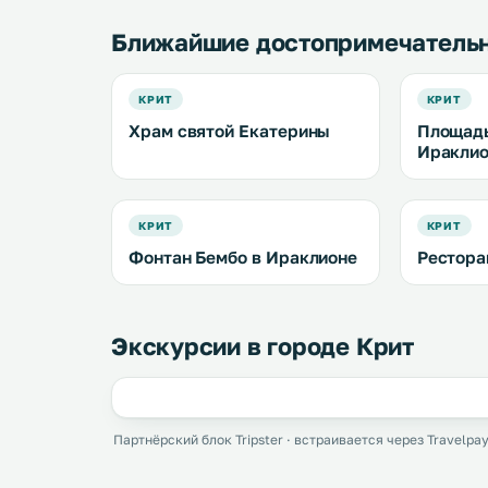
Ближайшие достопримечатель
КРИТ
КРИТ
Храм святой Екатерины
Площадь
Иракли
КРИТ
КРИТ
Фонтан Бембо в Ираклионе
Рестора
Экскурсии в городе Крит
Партнёрский блок Tripster · встраивается через Travelpay