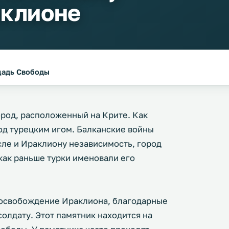
аклионе
щадь Свободы
род, расположенный на Крите. Как
од турецким игом. Балканские войны
исле и Ираклиону независимость, город
 как раньше турки именовали его
а освобождение Ираклиона, благодарные
олдату. Этот памятник находится на