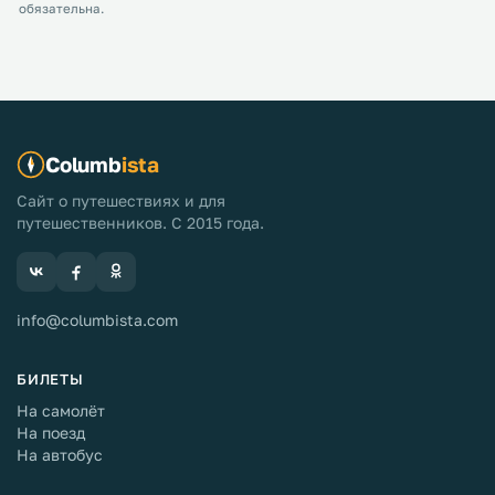
обязательна.
Columb
ista
Сайт о путешествиях и для
путешественников. С 2015 года.
info@columbista.com
БИЛЕТЫ
На самолёт
На поезд
На автобус