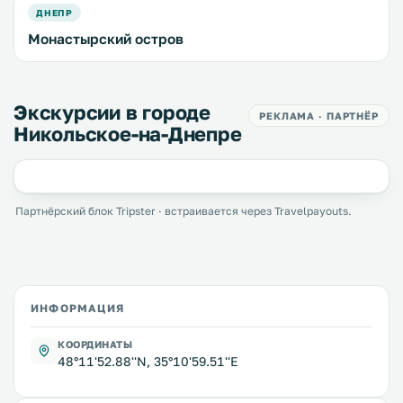
ДНЕПР
Монастырский остров
Экскурсии в городе
РЕКЛАМА · ПАРТНЁР
Никольское-на-Днепре
Партнёрский блок Tripster · встраивается через Travelpayouts.
ИНФОРМАЦИЯ
КООРДИНАТЫ
48°11'52.88''N, 35°10'59.51''E