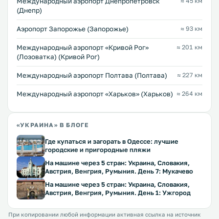
Международный аэропорт Днепропетровск
≈ 45 км
(Днепр)
Аэропорт Запорожье (Запорожье)
≈ 93 км
Международный аэропорт «Кривой Рог»
≈ 201 км
(Лозоватка) (Кривой Рог)
Международный аэропорт Полтава (Полтава)
≈ 227 км
Международный аэропорт «Харьков» (Харьков)
≈ 264 км
«УКРАИНА» В БЛОГЕ
Где купаться и загорать в Одессе: лучшие
городские и пригородные пляжи
На машине через 5 стран: Украина, Словакия,
Австрия, Венгрия, Румыния. День 7: Мукачево
На машине через 5 стран: Украина, Словакия,
Австрия, Венгрия, Румыния. День 1: Ужгород
При копировании любой информации активная ссылка на источник