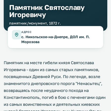
Памятник Святославу
Игоревичу
памятник/монумент, 1872 г.
АДРЕС
с. Никольское-на-Днепре, ДОЛ им. П.
Морозова
Памятник на месте гибели князя Святослава
Игоревича - один из самых старых памятников,
посвященных Древней Руси. По легенде, возле
знаменитого днепровского порога "Ненасытец",
возвращаясь после неудачного похода на
Константинополь, погиб в бою с печенегами один
из самых воинственных и деятельных киевских