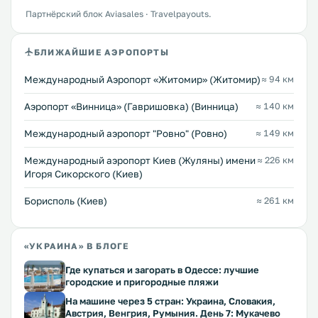
Партнёрский блок Aviasales · Travelpayouts.
БЛИЖАЙШИЕ АЭРОПОРТЫ
Международный Аэропорт «Житомир» (Житомир)
≈ 94 км
Аэропорт «Винница» (Гавришовка) (Винница)
≈ 140 км
Междунарoдный аэропорт "Ровно" (Ровно)
≈ 149 км
Международный аэропорт Киев (Жуляны) имени
≈ 226 км
Игоря Сикорского (Киев)
Борисполь (Киев)
≈ 261 км
«УКРАИНА» В БЛОГЕ
Где купаться и загорать в Одессе: лучшие
городские и пригородные пляжи
На машине через 5 стран: Украина, Словакия,
Австрия, Венгрия, Румыния. День 7: Мукачево