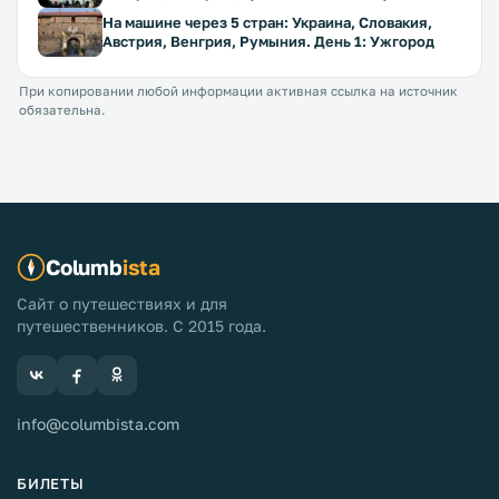
На машине через 5 стран: Украина, Словакия,
Австрия, Венгрия, Румыния. День 1: Ужгород
При копировании любой информации активная ссылка на источник
обязательна.
Columb
ista
Сайт о путешествиях и для
путешественников. С 2015 года.
info@columbista.com
БИЛЕТЫ