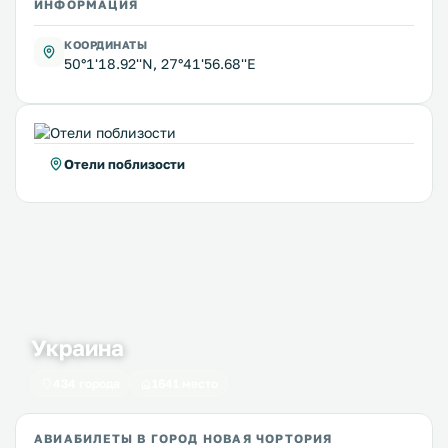
ИНФОРМАЦИЯ
КООРДИНАТЫ
50°1'18.92''N, 27°41'56.68''E
Отели поблизости
Украина
434 города
1641 место
АВИАБИЛЕТЫ В ГОРОД НОВАЯ ЧОРТОРИЯ