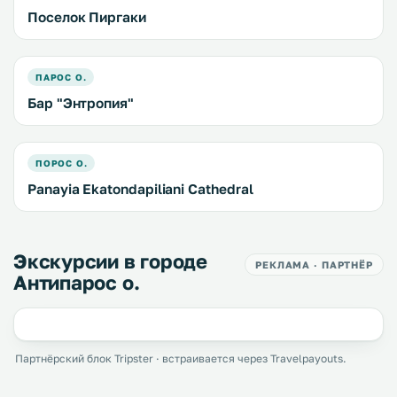
Поселок Пиргаки
ПАРОС О.
Бар "Энтропия"
ПОРОС О.
Panayia Ekatondapiliani Cathedral
Экскурсии в городе
РЕКЛАМА · ПАРТНЁР
Антипарос о.
Партнёрский блок Tripster · встраивается через Travelpayouts.