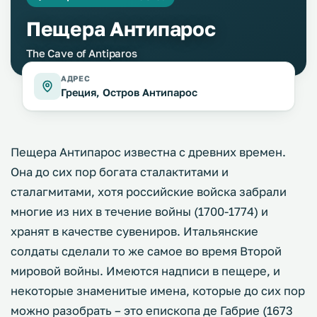
Пещера Антипарос
The Cave of Antiparos
АДРЕС
Греция, Остров Антипарос
Пещера Антипарос известна с древних времен.
Она до сих пор богата сталактитами и
сталагмитами, хотя российские войска забрали
многие из них в течение войны (1700-1774) и
хранят в качестве сувениров. Итальянские
солдаты сделали то же самое во время Второй
мировой войны. Имеются надписи в пещере, и
некоторые знаменитые имена, которые до сих пор
можно разобрать – это епископа де Габрие (1673