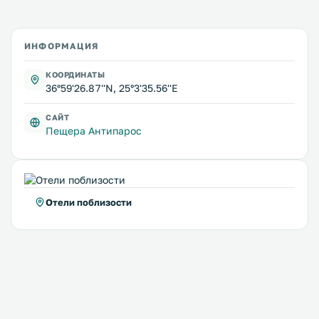
ИНФОРМАЦИЯ
КООРДИНАТЫ
36°59'26.87''N, 25°3'35.56''E
САЙТ
Пещера Антипарос
Отели поблизости