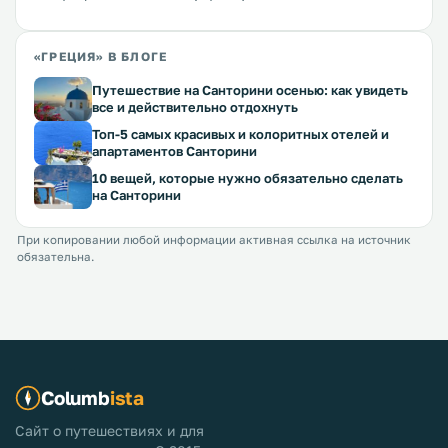
«ГРЕЦИЯ» В БЛОГЕ
Путешествие на Санторини осенью: как увидеть
все и действительно отдохнуть
Топ-5 самых красивых и колоритных отелей и
апартаментов Санторини
10 вещей, которые нужно обязательно сделать
на Санторини
При копировании любой информации активная ссылка на источник
обязательна.
Columb
ista
Сайт о путешествиях и для