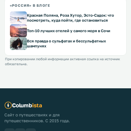
«РОССИЯ» В БЛОГЕ
Красная Поляна, Роза Хутор, Эсто-Садок: что
посмотреть, куда пойти, где остановиться
Топ-10 лучших отелей у самого моря в Сочи
Вся правда о сульфатах и бессульфатных
шампунях
При копировании любой информации активная ссылка на источник
обязательна.
Columb
ista
Сайт о путешествиях и для
путешественников. С 2015 года.