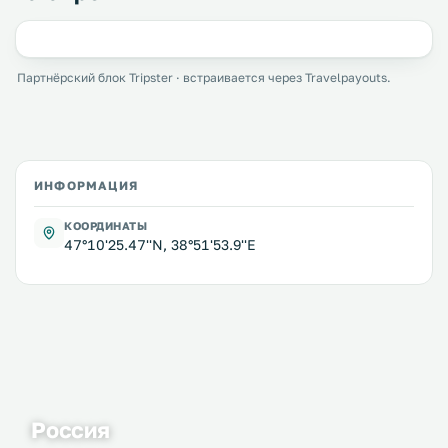
Партнёрский блок Tripster · встраивается через Travelpayouts.
ИНФОРМАЦИЯ
КООРДИНАТЫ
47°10'25.47''N, 38°51'53.9''E
Россия