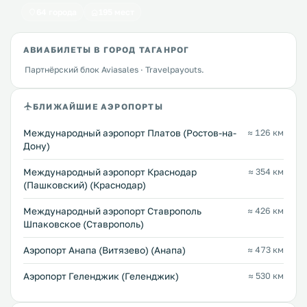
64 города
195 мест
АВИАБИЛЕТЫ В ГОРОД ТАГАНРОГ
Партнёрский блок Aviasales · Travelpayouts.
БЛИЖАЙШИЕ АЭРОПОРТЫ
Международный аэропорт Платов (Ростов-на-
≈ 126 км
Дону)
Международный аэропорт Краснодар
≈ 354 км
(Пашковский) (Краснодар)
Международный аэропорт Ставрополь
≈ 426 км
Шпаковское (Ставрополь)
Аэропорт Анапа (Витязево) (Анапа)
≈ 473 км
Аэропорт Геленджик (Геленджик)
≈ 530 км