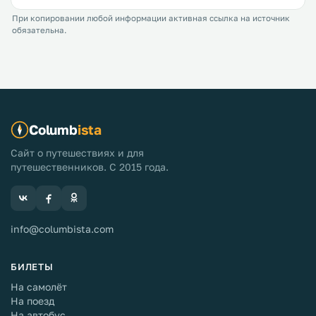
При копировании любой информации активная ссылка на источник
обязательна.
Columb
ista
Сайт о путешествиях и для
путешественников. С 2015 года.
info@columbista.com
БИЛЕТЫ
На самолёт
На поезд
На автобус