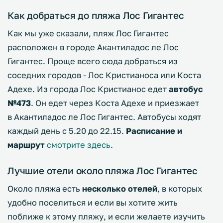
Как добраться до пляжа Лос Гигантес
Как мы уже сказали, пляж Лос Гигантес
расположен в городе Акантиладос ле Лос
Гигантес. Проще всего сюда добраться из
соседних городов - Лос Кристианоса или Коста
Адехе. Из города Лос Кристианос едет
автобус
№473
. Он едет через Коста Адехе и приезжает
в Акантиладос ле Лос Гигантес. Автобусы ходят
каждый день с 5.20 до 22.15.
Расписание и
маршрут
смотрите здесь
.
Лучшие отели около пляжа Лос Гигантес
Около пляжа есть
несколько отелей
, в которых
удобно поселиться и если вы хотите жить
поближе к этому пляжу, и если желаете изучить