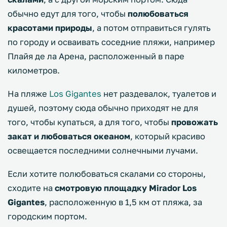
обычно едут для того, чтобы
полюбоваться
красотами природы
, а потом отправиться гулять
по городу и осваивать соседние пляжи, например
Плайя де ла Арена, расположенный в паре
километров.
На пляже
Los Gigantes
нет раздевалок, туалетов и
душей, поэтому сюда обычно приходят не для
того, чтобы купаться, а для того, чтобы
провожать
закат и любоваться океаном
, который красиво
освещается последними солнечными лучами.
Если хотите полюбоваться скалами со стороны,
сходите на
смотровую
площадку Mirador Los
Gigantes
, расположенную в 1,5 км от пляжа, за
городским портом.