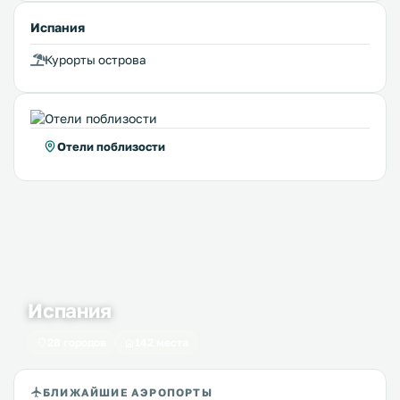
Испания
Курорты острова
Отели поблизости
Испания
28 городов
142 места
БЛИЖАЙШИЕ АЭРОПОРТЫ