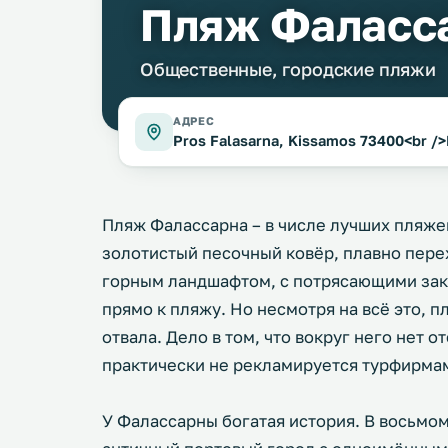
Пляж Фаласс
Общественные, городские пляжи
АДРЕС
Pros Falasarna, Kissamos 73400<br />
Пляж Фалассарна – в числе лучших пляжей
золотистый песочный ковёр, плавно пер
горным ландшафтом, с потрясающими зак
прямо к пляжу. Но несмотря на всё это, п
отвала. Дело в том, что вокруг него нет 
практически не рекламируется турфирма
У Фалассарны богатая история. В восьмом 