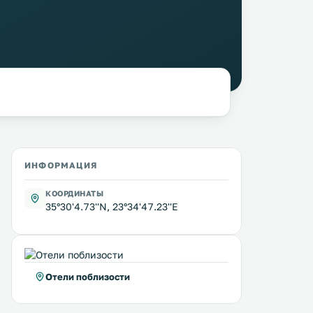
ИНФОРМАЦИЯ
КООРДИНАТЫ
35°30'4.73''N, 23°34'47.23''E
Отели поблизости