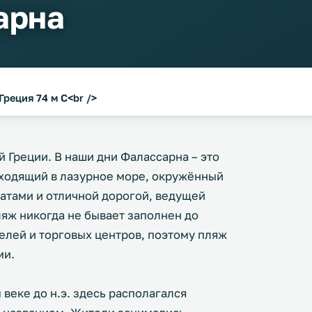
арна
Греция 74 м С<br />
 Греции. В наши дни Фалассарна – это
еходящий в лазурное море, окружённый
атами и отличной дорогой, ведущей
ляж никогда не бывает заполнен до
отелей и торговых центров, поэтому пляж
ми.
веке до н.э. здесь располагался