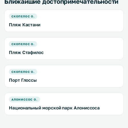
Ближайшие достопримечательности
СКОПЕЛОС О.
Пляж Кастани
СКОПЕЛОС О.
Пляж Стафилос
СКОПЕЛОС О.
Порт Глоссы
АЛОНИССОС О.
Национальный морской парк Алониссоса