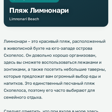
Пляж Лимнонари
Limnonari Beach
Лимнонари – это красивый пляж, расположенный
в живописной бухте на юго-западе острова
Скопелос. Он довольно хорошо организован,
здесь вы сможете воспользоваться лежаками и
зонтиками, а также посетить небольшие таверны,
которые предложат вам огромный выбор еды и
напитков. Это единственный песчаный пляж
Скопелоса, поэтому его часто выбирают для
семейного отдыха.
Следует отметить, что при входе в море здесь