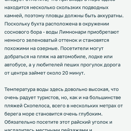
находится несколько скользких подводных
камней, поэтому пловцы должны быть аккуратны.
Поскольку бухта расположена в окружении
соснового бора - воды Лимнонари приобретают
немного зеленоватый оттенок и становятся
похожими на озерные. Посетители могут
добраться на пляж на автомобиле, лодке или
автобусе, а у любителей пеших прогулок дорога
от центра займет около 20 минут.
Температура воды здесь довольно высокая, что
очень радует туристов, но, как и на большинстве
пляжей Скопелоса, всего в нескольких метрах от
берега море становится очень глубоким.
Обязательно посетите этот райский уголок и
насладитесь местными пейзажами и