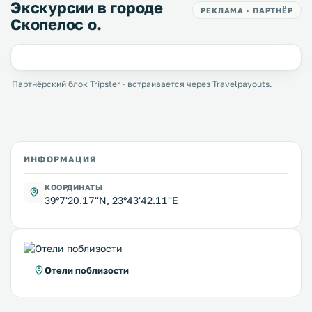
Экскурсии в городе
РЕКЛАМА · ПАРТНЁР
Скопелос о.
Партнёрский блок Tripster · встраивается через Travelpayouts.
ИНФОРМАЦИЯ
КООРДИНАТЫ
39°7'20.17''N, 23°43'42.11''E
Отели поблизости