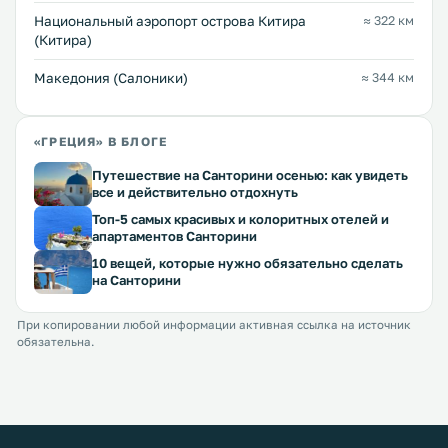
Национальный аэропорт острова Китира
≈ 322 км
(Китира)
Македония (Салоники)
≈ 344 км
«ГРЕЦИЯ» В БЛОГЕ
Путешествие на Санторини осенью: как увидеть
все и действительно отдохнуть
Топ-5 самых красивых и колоритных отелей и
апартаментов Санторини
10 вещей, которые нужно обязательно сделать
на Санторини
При копировании любой информации активная ссылка на источник
обязательна.