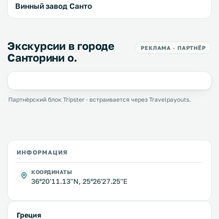
Винный завод Санто
Экскурсии в городе
РЕКЛАМА · ПАРТНЁР
Санторини о.
Партнёрский блок Tripster · встраивается через Travelpayouts.
ИНФОРМАЦИЯ
КООРДИНАТЫ
36°20'11.13''N, 25°26'27.25''E
Греция