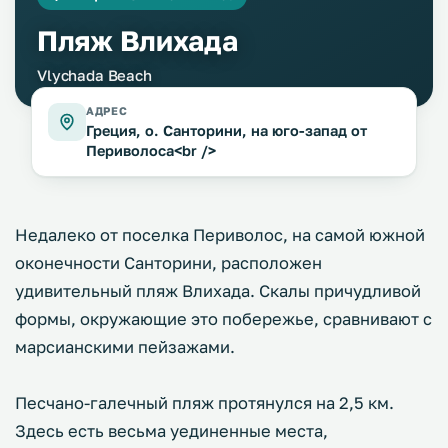
Пляж Влихада
Vlychada Beach
АДРЕС
Греция, о. Санторини, на юго-запад от
Периволоса<br />
Недалеко от поселка Периволос, на самой южной
оконечности Санторини, расположен
удивительный пляж Влихада. Скалы причудливой
формы, окружающие это побережье, сравнивают с
марсианскими пейзажами.
Песчано-галечный пляж протянулся на 2,5 км.
Здесь есть весьма уединенные места,