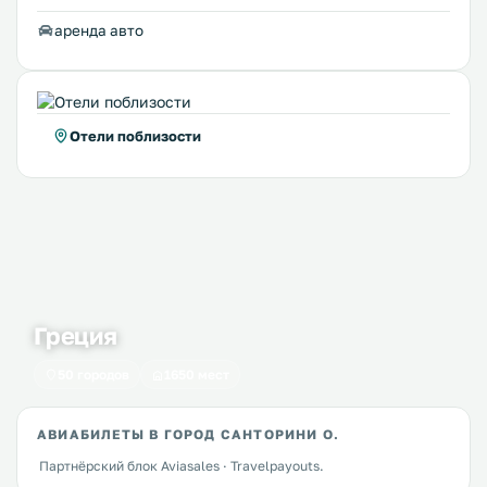
аренда авто
Отели поблизости
Греция
50 городов
1650 мест
АВИАБИЛЕТЫ В ГОРОД САНТОРИНИ О.
Партнёрский блок Aviasales · Travelpayouts.