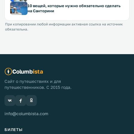
10 вещей, которые нужно обязательно сделать
на Санторини
При копировании любой информации активная ссылка на источник
обязательна.
Columb
ista
Сайт о путешествиях и для
путешественников. С 2015 года.
info@columbista.com
БИЛЕТЫ