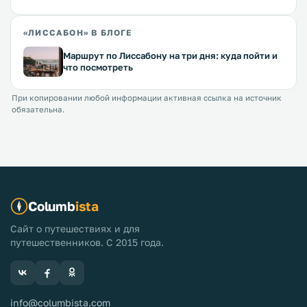
«ЛИССАБОН» В БЛОГЕ
Маршрут по Лиссабону на три дня: куда пойти и
что посмотреть
При копировании любой информации активная ссылка на источник
обязательна.
Columb
ista
Сайт о путешествиях и для
путешественников. С 2015 года.
info@columbista.com